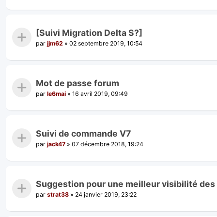
[Suivi Migration Delta S?]
par
jjm62
»
02 septembre 2019, 10:54
Mot de passe forum
par
le6mai
»
16 avril 2019, 09:49
Suivi de commande V7
par
jack47
»
07 décembre 2018, 19:24
Suggestion pour une meilleur visibilité de
par
strat38
»
24 janvier 2019, 23:22