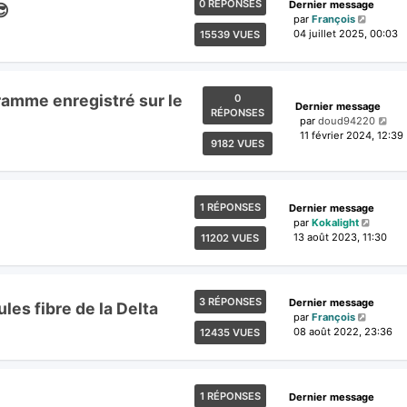
0 RÉPONSES
Dernier message
😎
par
François
04 juillet 2025, 00:03
15539 VUES
gramme enregistré sur le
0
Dernier message
RÉPONSES
par
doud94220
11 février 2024, 12:39
9182 VUES
1 RÉPONSES
Dernier message
par
Kokalight
13 août 2023, 11:30
11202 VUES
3 RÉPONSES
Dernier message
les fibre de la Delta
par
François
08 août 2022, 23:36
12435 VUES
1 RÉPONSES
Dernier message