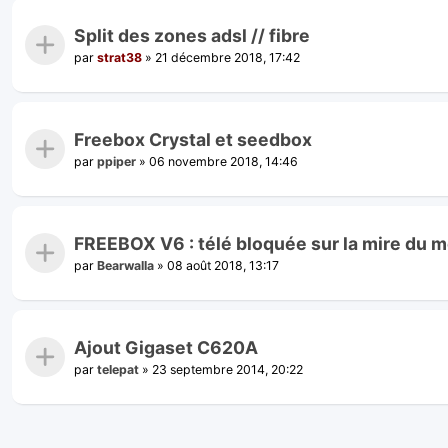
Split des zones adsl // fibre
par
strat38
»
21 décembre 2018, 17:42
Freebox Crystal et seedbox
par
ppiper
»
06 novembre 2018, 14:46
FREEBOX V6 : télé bloquée sur la mire du 
par
Bearwalla
»
08 août 2018, 13:17
Ajout Gigaset C620A
par
telepat
»
23 septembre 2014, 20:22