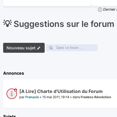
Dernier 
💡 Suggestions sur le forum
Nouveau sujet
Annonces
[A Lire] Charte d'Utilisation du Forum
par
François
»
15 mai 2011, 19:14
» dans
Freebox Révolution
Sujets