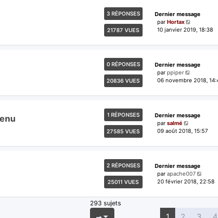
3 RÉPONSES
Dernier message
par
Hortax
10 janvier 2019, 18:38
21787 VUES
0 RÉPONSES
Dernier message
par
ppiper
06 novembre 2018, 14:
20836 VUES
1 RÉPONSES
Dernier message
menu
par
salmé
09 août 2018, 15:57
27585 VUES
2 RÉPONSES
Dernier message
par
apache007
20 février 2018, 22:58
25011 VUES
293 sujets
Page
1
sur
12
1
2
3
4