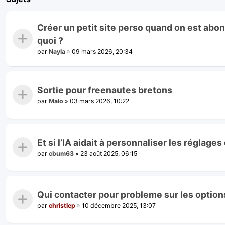
Créer un petit site perso quand on est abon
quoi ?
par
Nayla
»
09 mars 2026, 20:34
Sortie pour freenautes bretons
par
Malo
»
03 mars 2026, 10:22
Et si l’IA aidait à personnaliser les réglage
par
cbum63
»
23 août 2025, 06:15
Qui contacter pour probleme sur les option
par
christlep
»
10 décembre 2025, 13:07