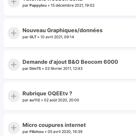
par
Pappylou
»
15 décembre 2021, 19:02
Nouveau Graphiques/données
par
GLT
»
10 avril 2021, 09:14
Demande d'ajout B&O Beocom 6000
par
Dim75
»
03 février 2011, 12:43
Rubrique OQEEtv ?
par
au112
»
02 août 2020, 20:00
Micro coupures internet
par
Filichou
»
05 avril 2020, 19:39