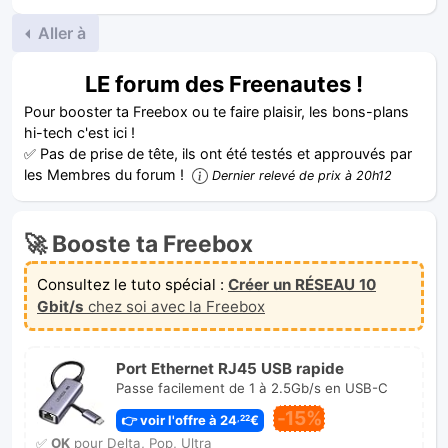
Aller à
LE forum des Freenautes !
Pour booster ta Freebox ou te faire plaisir, les bons-plans
hi-tech c'est ici !
✅ Pas de prise de tête, ils ont été testés et approuvés par
les Membres du forum !
Dernier relevé de prix à 20h12
🚀 Booste ta Freebox
Consultez le tuto spécial :
Créer un RÉSEAU 10
Gbit/s
chez soi avec la Freebox
Port Ethernet RJ45 USB rapide
Passe facilement de 1 à 2.5Gb/s en USB-C
-15%
👉 voir l'offre à 24
€
,22
✅
OK
pour Delta, Pop, Ultra