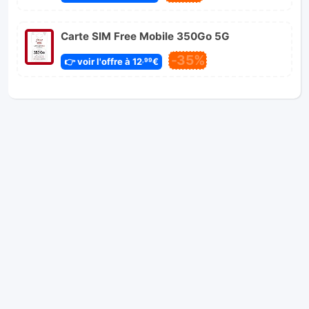
Carte SIM Free Mobile 350Go 5G
-35%
👉 voir l'offre à 12
€
,99