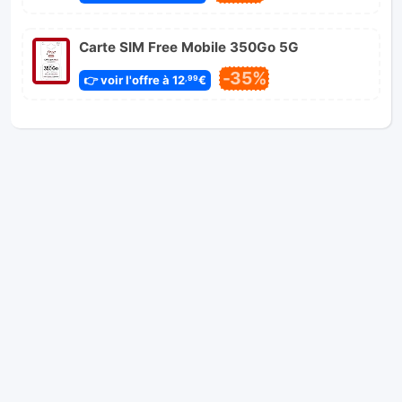
Carte SIM Free Mobile 350Go 5G
-35%
👉 voir l'offre à 12
€
,99