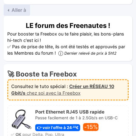
Aller à
LE forum des Freenautes !
Pour booster ta Freebox ou te faire plaisir, les bons-plans
hi-tech c'est ici !
✅ Pas de prise de tête, ils ont été testés et approuvés par
les Membres du forum !
Dernier relevé de prix à 5h12
🚀 Booste ta Freebox
Consultez le tuto spécial :
Créer un RÉSEAU 10
Gbit/s
chez soi avec la Freebox
Port Ethernet RJ45 USB rapide
Passe facilement de 1 à 2.5Gb/s en USB-C
-15%
👉 voir l'offre à 24
€
,22
✅
OK
pour Delta, Pop, Ultra