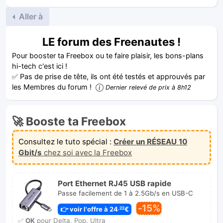
Aller à
LE forum des Freenautes !
Pour booster ta Freebox ou te faire plaisir, les bons-plans
hi-tech c'est ici !
✅ Pas de prise de tête, ils ont été testés et approuvés par
les Membres du forum !
Dernier relevé de prix à 8h12
🚀 Booste ta Freebox
Consultez le tuto spécial :
Créer un RÉSEAU 10
Gbit/s
chez soi avec la Freebox
Port Ethernet RJ45 USB rapide
Passe facilement de 1 à 2.5Gb/s en USB-C
-15%
👉 voir l'offre à 24
€
,22
✅
OK
pour Delta, Pop, Ultra