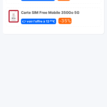
Carte SIM Free Mobile 350Go 5G
-35%
👉 voir l'offre à 12
€
,99