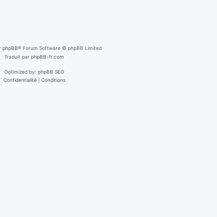
r
phpBB
® Forum Software © phpBB Limited
Traduit par
phpBB-fr.com
Optimized by:
phpBB SEO
Confidentialité
|
Conditions