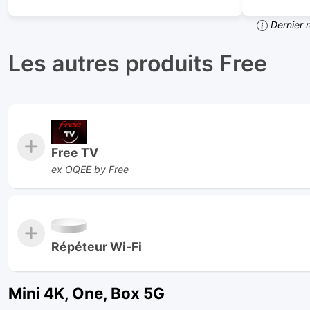
Dernier 
Les autres produits Free
Free TV
ex OQEE by Free
Répéteur Wi-Fi
Mini 4K, One, Box 5G