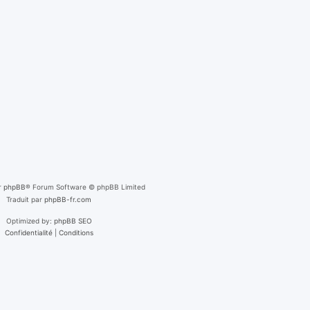
r
phpBB
® Forum Software © phpBB Limited
Traduit par
phpBB-fr.com
Optimized by:
phpBB SEO
Confidentialité
|
Conditions