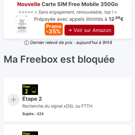
Nouvelle
Carte SIM Free Mobile 350Go
⭐⭐⭐⭐⭐ «
Sans engagement, renouvelable, top !
»
,99
Prépayée avec appels illimités à
12
€
Promo
→ Voir sur Amazon
-35%
Dernier relevé de prix : aujourd'hui à 9h14
Ma Freebox est bloquée
Étape 2
Recherche du signal xDSL ou FTTH
Sujets :
424