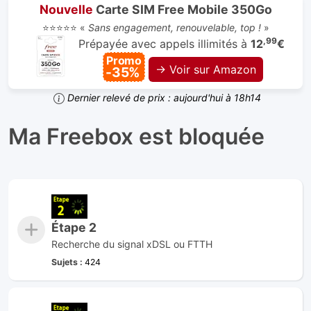
Nouvelle
Carte SIM Free Mobile 350Go
⭐⭐⭐⭐⭐ «
Sans engagement, renouvelable, top !
»
,99
Prépayée avec appels illimités à
12
€
Promo
→ Voir sur Amazon
-35%
Dernier relevé de prix : aujourd'hui à 18h14
Ma Freebox est bloquée
Étape 2
Recherche du signal xDSL ou FTTH
Sujets :
424