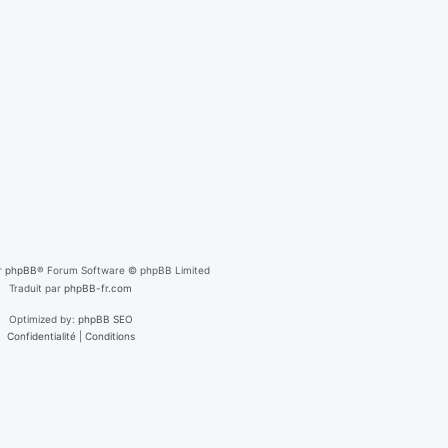
r
phpBB
® Forum Software © phpBB Limited
Traduit par
phpBB-fr.com
Optimized by:
phpBB SEO
Confidentialité
|
Conditions