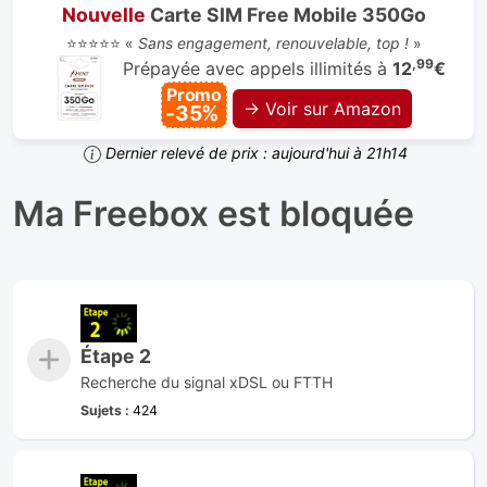
Nouvelle
Carte SIM Free Mobile 350Go
⭐⭐⭐⭐⭐ «
Sans engagement, renouvelable, top !
»
,99
Prépayée avec appels illimités à
12
€
Promo
→ Voir sur Amazon
-35%
Dernier relevé de prix : aujourd'hui à 21h14
Ma Freebox est bloquée
Étape 2
Recherche du signal xDSL ou FTTH
Sujets :
424