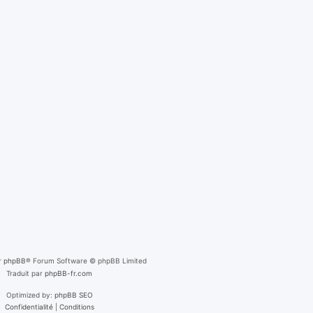
r
phpBB
® Forum Software © phpBB Limited
Traduit par
phpBB-fr.com
Optimized by:
phpBB SEO
Confidentialité
|
Conditions