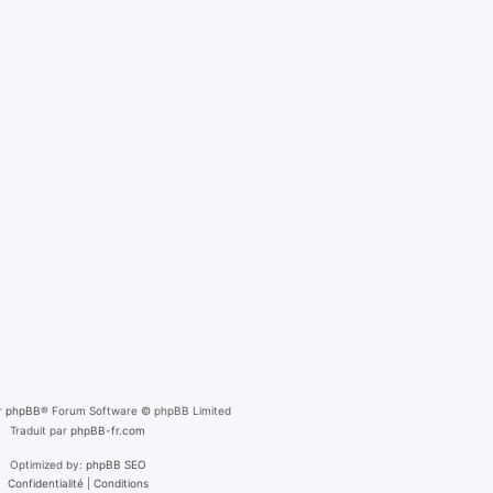
r
phpBB
® Forum Software © phpBB Limited
Traduit par
phpBB-fr.com
Optimized by:
phpBB SEO
Confidentialité
|
Conditions