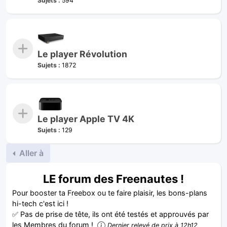
Sujets :
594
Le player Révolution
Sujets :
1872
Le player Apple TV 4K
Sujets :
129
Aller à
LE forum des Freenautes !
Pour booster ta Freebox ou te faire plaisir, les bons-plans
hi-tech c'est ici !
✅ Pas de prise de tête, ils ont été testés et approuvés par
les Membres du forum !
Dernier relevé de prix à 12h12