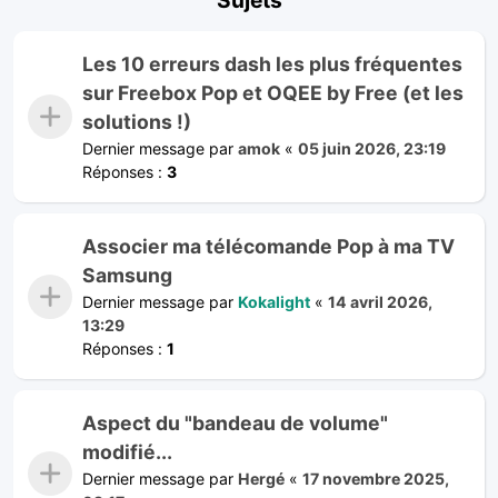
Les 10 erreurs dash les plus fréquentes
sur Freebox Pop et OQEE by Free (et les
solutions !)
Dernier message par
amok
«
05 juin 2026, 23:19
Réponses :
3
Associer ma télécomande Pop à ma TV
Samsung
Dernier message par
Kokalight
«
14 avril 2026,
13:29
Réponses :
1
Aspect du "bandeau de volume"
modifié...
Dernier message par
Hergé
«
17 novembre 2025,