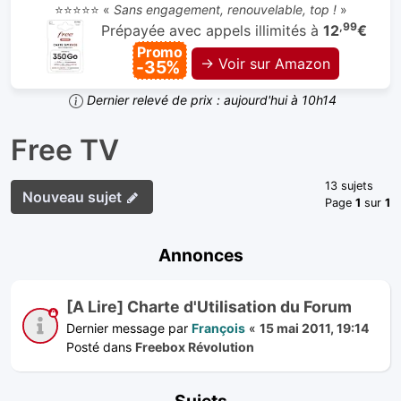
⭐⭐⭐⭐⭐ «
Sans engagement, renouvelable, top !
»
,99
Prépayée avec appels illimités à
12
€
Promo
→ Voir sur Amazon
-35%
Dernier relevé de prix : aujourd'hui à 10h14
Free TV
13 sujets
Nouveau sujet
Page
1
sur
1
Annonces
[A Lire] Charte d'Utilisation du Forum
Dernier message par
François
«
15 mai 2011, 19:14
Posté dans
Freebox Révolution
Sujets