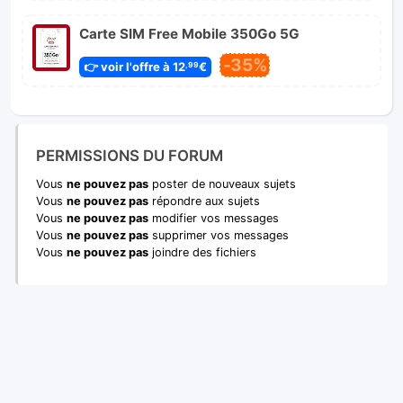
Carte SIM Free Mobile 350Go 5G
-35%
👉 voir l'offre à 12
€
,99
PERMISSIONS DU FORUM
Vous
ne pouvez pas
poster de nouveaux sujets
Vous
ne pouvez pas
répondre aux sujets
Vous
ne pouvez pas
modifier vos messages
Vous
ne pouvez pas
supprimer vos messages
Vous
ne pouvez pas
joindre des fichiers