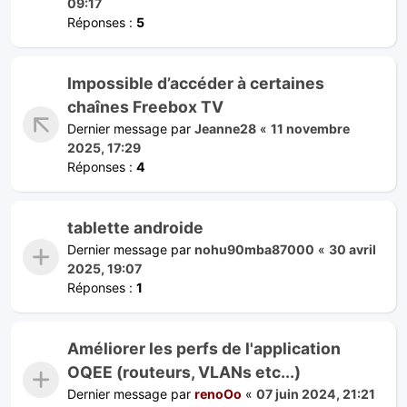
09:17
Réponses :
5
Impossible d’accéder à certaines
chaînes Freebox TV
Dernier message par
Jeanne28
«
11 novembre
2025, 17:29
Réponses :
4
tablette androide
Dernier message par
nohu90mba87000
«
30 avril
2025, 19:07
Réponses :
1
Améliorer les perfs de l'application
OQEE (routeurs, VLANs etc...)
Dernier message par
renoOo
«
07 juin 2024, 21:21