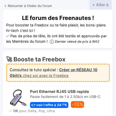
Aller à
Retourner à l’index du forum
LE forum des Freenautes !
Pour booster ta Freebox ou te faire plaisir, les bons-plans
hi-tech c'est ici !
✅ Pas de prise de tête, ils ont été testés et approuvés par
les Membres du forum !
Dernier relevé de prix à 9h12
🚀 Booste ta Freebox
Consultez le tuto spécial :
Créer un RÉSEAU 10
Gbit/s
chez soi avec la Freebox
Port Ethernet RJ45 USB rapide
Passe facilement de 1 à 2.5Gb/s en USB-C
-15%
👉 voir l'offre à 24
€
,22
✅
OK
pour Delta, Pop, Ultra