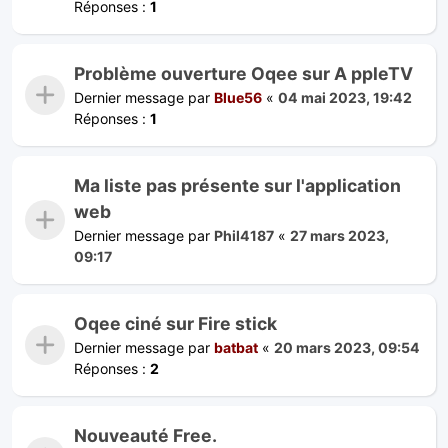
Réponses :
1
Problème ouverture Oqee sur A ppleTV
Dernier message par
Blue56
«
04 mai 2023, 19:42
Réponses :
1
Ma liste pas présente sur l'application
web
Dernier message par
Phil4187
«
27 mars 2023,
09:17
Oqee ciné sur Fire stick
Dernier message par
batbat
«
20 mars 2023, 09:54
Réponses :
2
Nouveauté Free.