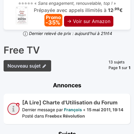
⭐⭐⭐⭐⭐ «
Sans engagement, renouvelable, top !
»
,99
Prépayée avec appels illimités à
12
€
Promo
→ Voir sur Amazon
-35%
Dernier relevé de prix : aujourd'hui à 21h14
Free TV
13 sujets
Nouveau sujet
Page
1
sur
1
Annonces
[A Lire] Charte d'Utilisation du Forum
Dernier message par
François
«
15 mai 2011, 19:14
Posté dans
Freebox Révolution
Sujets