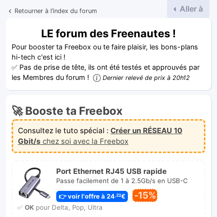
Aller à
Retourner à l’index du forum
LE forum des Freenautes !
Pour booster ta Freebox ou te faire plaisir, les bons-plans
hi-tech c'est ici !
✅ Pas de prise de tête, ils ont été testés et approuvés par
les Membres du forum !
Dernier relevé de prix à 20h12
🚀 Booste ta Freebox
Consultez le tuto spécial :
Créer un RÉSEAU 10
Gbit/s
chez soi avec la Freebox
Port Ethernet RJ45 USB rapide
Passe facilement de 1 à 2.5Gb/s en USB-C
-15%
👉 voir l'offre à 24
€
,22
✅
OK
pour Delta, Pop, Ultra