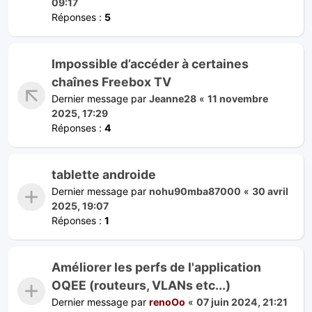
09:17
Réponses :
5
Impossible d’accéder à certaines
chaînes Freebox TV
Dernier message par
Jeanne28
«
11 novembre
2025, 17:29
Réponses :
4
tablette androide
Dernier message par
nohu90mba87000
«
30 avril
2025, 19:07
Réponses :
1
Améliorer les perfs de l'application
OQEE (routeurs, VLANs etc...)
Dernier message par
renoOo
«
07 juin 2024, 21:21