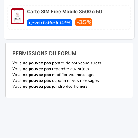
Carte SIM Free Mobile 350Go 5G
-35%
👉 voir l'offre à 12
€
,99
PERMISSIONS DU FORUM
Vous
ne pouvez pas
poster de nouveaux sujets
Vous
ne pouvez pas
répondre aux sujets
Vous
ne pouvez pas
modifier vos messages
Vous
ne pouvez pas
supprimer vos messages
Vous
ne pouvez pas
joindre des fichiers