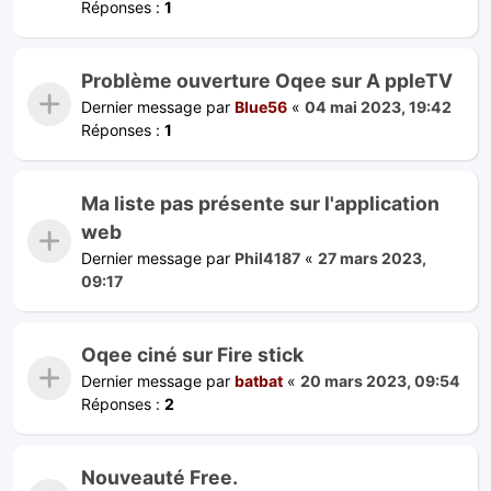
Réponses :
1
Problème ouverture Oqee sur A ppleTV
Dernier message par
Blue56
«
04 mai 2023, 19:42
Réponses :
1
Ma liste pas présente sur l'application
web
Dernier message par
Phil4187
«
27 mars 2023,
09:17
Oqee ciné sur Fire stick
Dernier message par
batbat
«
20 mars 2023, 09:54
Réponses :
2
Nouveauté Free.