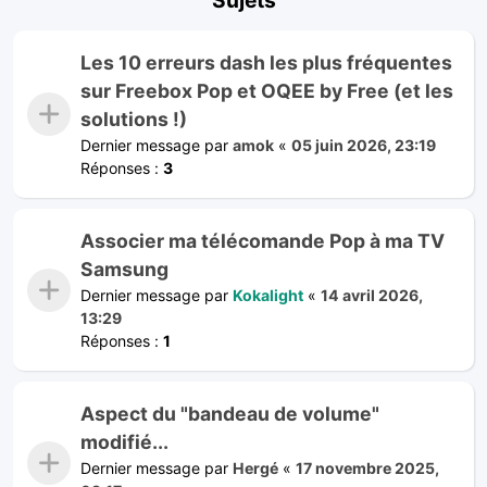
Les 10 erreurs dash les plus fréquentes
sur Freebox Pop et OQEE by Free (et les
solutions !)
Dernier message par
amok
«
05 juin 2026, 23:19
Réponses :
3
Associer ma télécomande Pop à ma TV
Samsung
Dernier message par
Kokalight
«
14 avril 2026,
13:29
Réponses :
1
Aspect du "bandeau de volume"
modifié...
Dernier message par
Hergé
«
17 novembre 2025,