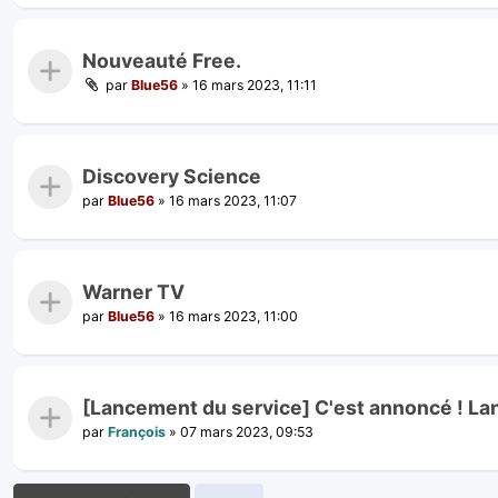
Nouveauté Free.
par
Blue56
»
16 mars 2023, 11:11
Discovery Science
par
Blue56
»
16 mars 2023, 11:07
Warner TV
par
Blue56
»
16 mars 2023, 11:00
[Lancement du service] C'est annoncé ! L
par
François
»
07 mars 2023, 09:53