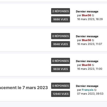
2 RÉPONSES
Dernier message
par
Blue56
16 mars 2023, 16:29
9886 VUES
0 RÉPONSES
Dernier message
par
Blue56
16 mars 2023, 11:07
9946 VUES
0 RÉPONSES
Dernier message
par
Blue56
16 mars 2023, 11:00
9838 VUES
0 RÉPONSES
Dernier message
ancement le 7 mars 2023
par
François
07 mars 2023, 09:53
12940 VUES