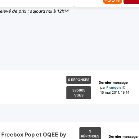
relevé de prix : aujourd'hui à 12h14
0 RÉPONSES
Dernier message
par
François
385665
15 mai 2011, 19:14
VUES
3
r Freebox Pop et OQEE by
RÉPONSES
Dernier message