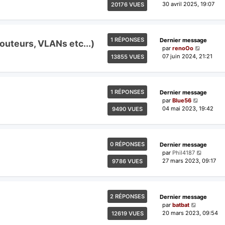
30 avril 2025, 19:07
20176 VUES
1 RÉPONSES
Dernier message
routeurs, VLANs etc...)
par
renoOo
07 juin 2024, 21:21
13855 VUES
1 RÉPONSES
Dernier message
par
Blue56
04 mai 2023, 19:42
9490 VUES
0 RÉPONSES
Dernier message
par
Phil4187
27 mars 2023, 09:17
9786 VUES
2 RÉPONSES
Dernier message
par
batbat
20 mars 2023, 09:54
12619 VUES