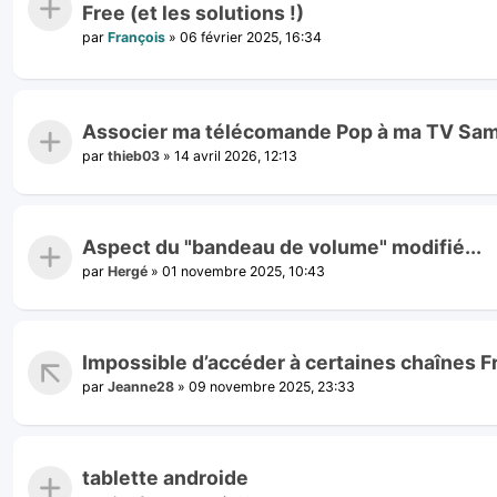
Free (et les solutions !)
par
François
»
06 février 2025, 16:34
Associer ma télécomande Pop à ma TV Sa
par
thieb03
»
14 avril 2026, 12:13
Aspect du "bandeau de volume" modifié...
par
Hergé
»
01 novembre 2025, 10:43
Impossible d’accéder à certaines chaînes 
par
Jeanne28
»
09 novembre 2025, 23:33
tablette androide