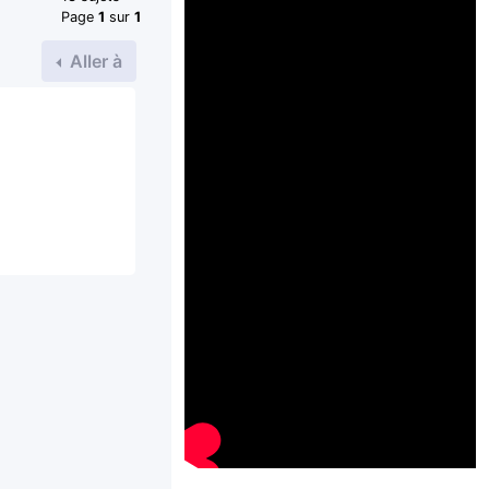
Page
1
sur
1
Aller à