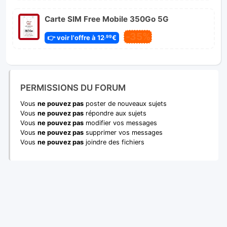
Carte SIM Free Mobile 350Go 5G
-35%
👉 voir l'offre à 12
€
,99
PERMISSIONS DU FORUM
Vous
ne pouvez pas
poster de nouveaux sujets
Vous
ne pouvez pas
répondre aux sujets
Vous
ne pouvez pas
modifier vos messages
Vous
ne pouvez pas
supprimer vos messages
Vous
ne pouvez pas
joindre des fichiers