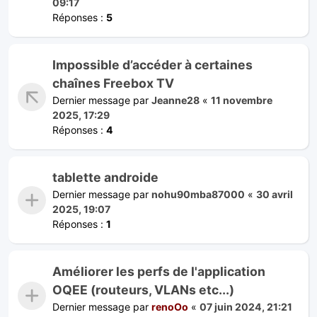
09:17
Réponses :
5
Impossible d’accéder à certaines
chaînes Freebox TV
Dernier message par
Jeanne28
«
11 novembre
2025, 17:29
Réponses :
4
tablette androide
Dernier message par
nohu90mba87000
«
30 avril
2025, 19:07
Réponses :
1
Améliorer les perfs de l'application
OQEE (routeurs, VLANs etc...)
Dernier message par
renoOo
«
07 juin 2024, 21:21