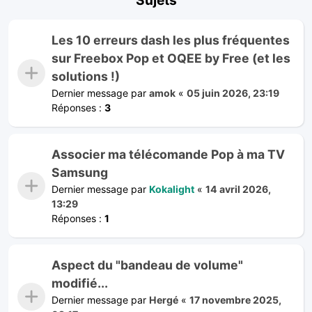
Les 10 erreurs dash les plus fréquentes
sur Freebox Pop et OQEE by Free (et les
solutions !)
Dernier message par
amok
«
05 juin 2026, 23:19
Réponses :
3
Associer ma télécomande Pop à ma TV
Samsung
Dernier message par
Kokalight
«
14 avril 2026,
13:29
Réponses :
1
Aspect du "bandeau de volume"
modifié...
Dernier message par
Hergé
«
17 novembre 2025,