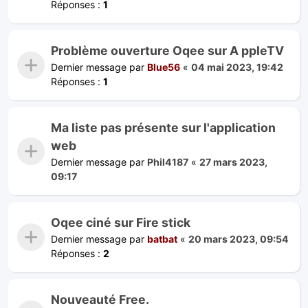
Réponses :
1
Problème ouverture Oqee sur A ppleTV
Dernier message par
Blue56
«
04 mai 2023, 19:42
Réponses :
1
Ma liste pas présente sur l'application
web
Dernier message par
Phil4187
«
27 mars 2023,
09:17
Oqee ciné sur Fire stick
Dernier message par
batbat
«
20 mars 2023, 09:54
Réponses :
2
Nouveauté Free.