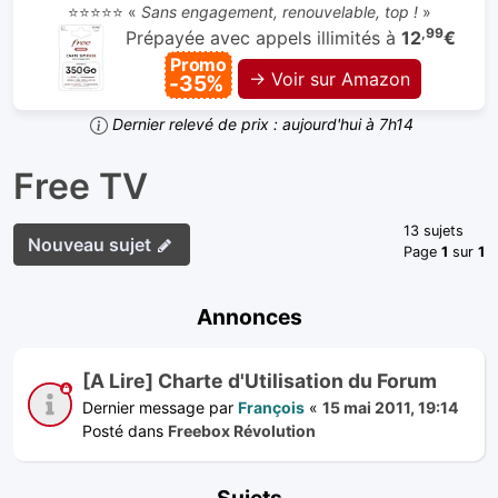
⭐⭐⭐⭐⭐ «
Sans engagement, renouvelable, top !
»
,99
Prépayée avec appels illimités à
12
€
Promo
→ Voir sur Amazon
-35%
Dernier relevé de prix : aujourd'hui à 7h14
Free TV
13 sujets
Nouveau sujet
Page
1
sur
1
Annonces
[A Lire] Charte d'Utilisation du Forum
Dernier message par
François
«
15 mai 2011, 19:14
Posté dans
Freebox Révolution
Sujets