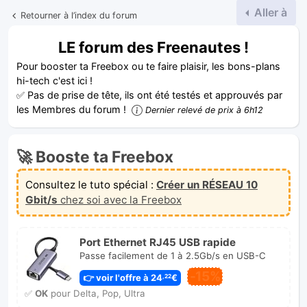
Aller à
Retourner à l’index du forum
LE forum des Freenautes !
Pour booster ta Freebox ou te faire plaisir, les bons-plans
hi-tech c'est ici !
✅ Pas de prise de tête, ils ont été testés et approuvés par
les Membres du forum !
Dernier relevé de prix à 6h12
🚀 Booste ta Freebox
Consultez le tuto spécial :
Créer un RÉSEAU 10
Gbit/s
chez soi avec la Freebox
Port Ethernet RJ45 USB rapide
Passe facilement de 1 à 2.5Gb/s en USB-C
-15%
👉 voir l'offre à 24
€
,22
✅
OK
pour Delta, Pop, Ultra