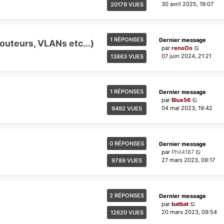
30 avril 2025, 19:07
20179 VUES
1 RÉPONSES
Dernier message
routeurs, VLANs etc...)
par
renoOo
07 juin 2024, 21:21
13863 VUES
1 RÉPONSES
Dernier message
par
Blue56
04 mai 2023, 19:42
9492 VUES
0 RÉPONSES
Dernier message
par
Phil4187
27 mars 2023, 09:17
9789 VUES
2 RÉPONSES
Dernier message
par
batbat
20 mars 2023, 09:54
12620 VUES