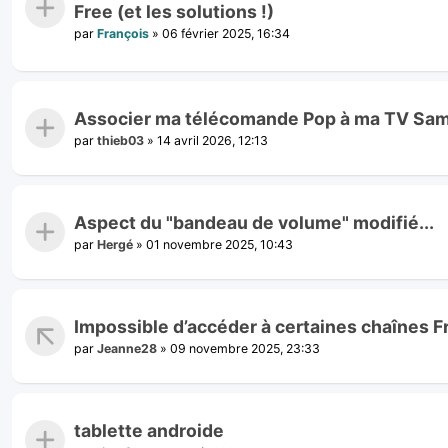
Free (et les solutions !)
par
François
»
06 février 2025, 16:34
Associer ma télécomande Pop à ma TV Sa
par
thieb03
»
14 avril 2026, 12:13
Aspect du "bandeau de volume" modifié...
par
Hergé
»
01 novembre 2025, 10:43
Impossible d’accéder à certaines chaînes 
par
Jeanne28
»
09 novembre 2025, 23:33
tablette androide