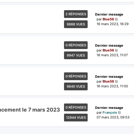
2 RÉPONSES
Dernier message
par
Blue56
16 mars 2023, 16:29
9888 VUES
0 RÉPONSES
Dernier message
par
Blue56
16 mars 2023, 11:07
9947 VUES
0 RÉPONSES
Dernier message
par
Blue56
16 mars 2023, 11:00
9840 VUES
0 RÉPONSES
Dernier message
ancement le 7 mars 2023
par
François
07 mars 2023, 09:53
12944 VUES