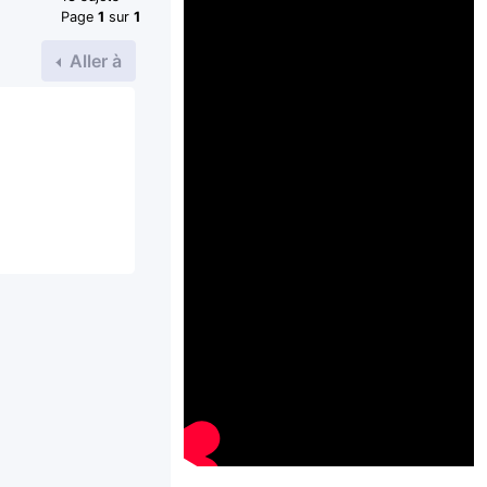
Page
1
sur
1
Aller à