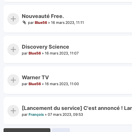
Nouveauté Free.
par
Blue56
»
16 mars 2023, 11:11
Discovery Science
par
Blue56
»
16 mars 2023, 11:07
Warner TV
par
Blue56
»
16 mars 2023, 11:00
[Lancement du service] C'est annoncé ! L
par
François
»
07 mars 2023, 09:53