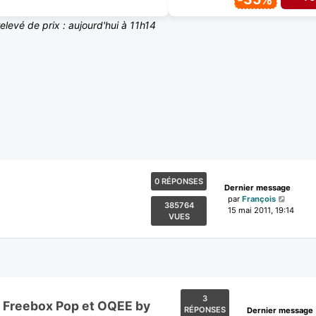
relevé de prix : aujourd'hui à 11h14
0 RÉPONSES
Dernier message
par
François
385764
15 mai 2011, 19:14
VUES
3
r Freebox Pop et OQEE by
RÉPONSES
Dernier message