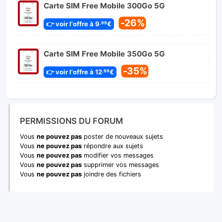
Carte SIM Free Mobile 300Go 5G
-26%
👉 voir l'offre à 9
€
,99
Carte SIM Free Mobile 350Go 5G
-35%
👉 voir l'offre à 12
€
,99
PERMISSIONS DU FORUM
Vous
ne pouvez pas
poster de nouveaux sujets
Vous
ne pouvez pas
répondre aux sujets
Vous
ne pouvez pas
modifier vos messages
Vous
ne pouvez pas
supprimer vos messages
Vous
ne pouvez pas
joindre des fichiers