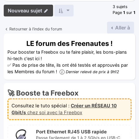
3 sujets
Nouveau sujet
Page
1
sur
1
Aller à
Retourner à l’index du forum
LE forum des Freenautes !
Pour booster ta Freebox ou te faire plaisir, les bons-plans
hi-tech c'est ici !
✅ Pas de prise de tête, ils ont été testés et approuvés par
les Membres du forum !
Dernier relevé de prix à 9h12
🚀 Booste ta Freebox
Consultez le tuto spécial :
Créer un RÉSEAU 10
Gbit/s
chez soi avec la Freebox
Port Ethernet RJ45 USB rapide
Passe facilement de 1 à 2.5Gb/s en USB-C