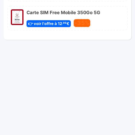
Carte SIM Free Mobile 350Go 5G
-35%
👉 voir l'offre à 12
€
,99