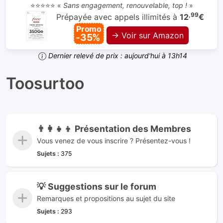
⭐⭐⭐⭐⭐ «
Sans engagement, renouvelable, top !
»
,99
Prépayée avec appels illimités à
12
€
Promo
→ Voir sur Amazon
-35%
Dernier relevé de prix : aujourd'hui à 13h14
Toosurtoo
👨‍👩‍👧‍👦 Présentation des Membres
Vous venez de vous inscrire ? Présentez-vous !
Sujets :
375
💡 Suggestions sur le forum
Remarques et propositions au sujet du site
Sujets :
293