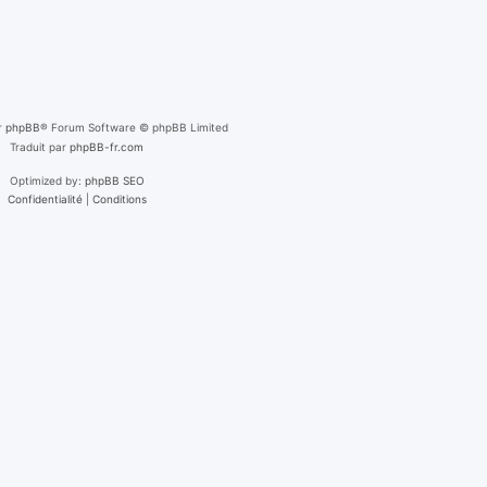
r
phpBB
® Forum Software © phpBB Limited
Traduit par
phpBB-fr.com
Optimized by:
phpBB SEO
Confidentialité
|
Conditions