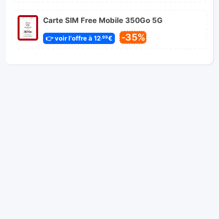
Carte SIM Free Mobile 350Go 5G
-35%
👉 voir l'offre à 12
€
,99