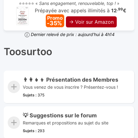
⭐⭐⭐⭐⭐ «
Sans engagement, renouvelable, top !
»
,99
Prépayée avec appels illimités à
12
€
Promo
→ Voir sur Amazon
-35%
Dernier relevé de prix : aujourd'hui à 4h14
Toosurtoo
👨‍👩‍👧‍👦 Présentation des Membres
Vous venez de vous inscrire ? Présentez-vous !
Sujets :
375
💡 Suggestions sur le forum
Remarques et propositions au sujet du site
Sujets :
293