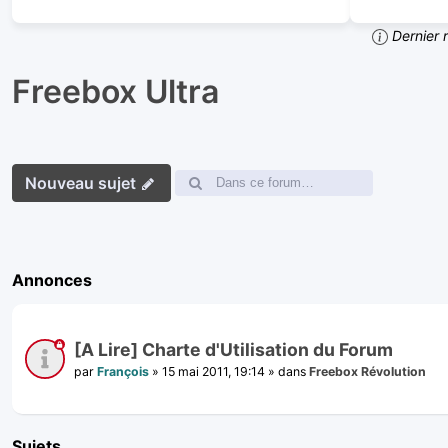
Dernier 
Freebox Ultra
Nouveau sujet
Annonces
[A Lire] Charte d'Utilisation du Forum
par
François
»
15 mai 2011, 19:14
» dans
Freebox Révolution
Sujets