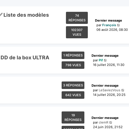
 ✅ Liste des modèles
74
RÉPONSES
Dernier message
par
François
06 août 2026, 08:30
102307
VUES
1 RÉPONSES
Dernier message
 DD de la box ULTRA
par
Pif
16 juillet 2026, 11:30
798 VUES
3 RÉPONSES
Dernier message
par
LeSaviezVous
14 juillet 2026, 20:25
642 VUES
19
Dernier message
RÉPONSES
par
clemR
24 juin 2026, 21:52