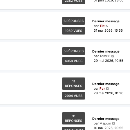
01 juin 2026, 23:05
2382 VUES
6 RÉPONSES
Dernier message
par
Tilt
31 mai 2026, 15:56
1989 VUES
5 RÉPONSES
Dernier message
par
Tom66
29 mai 2026, 10:55
4058 VUES
11
Dernier message
RÉPONSES
par
Fyr
28 mai 2026, 01:20
2994 VUES
31
Dernier message
RÉPONSES
par
Mapom
10 mai 2026, 20:55