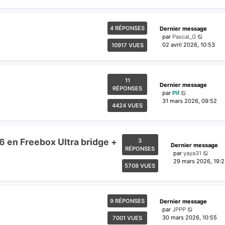
4 RÉPONSES
Dernier message
par
Pascal_G
02 avril 2026, 10:53
10917 VUES
11
Dernier message
RÉPONSES
par
Pif
31 mars 2026, 09:52
4424 VUES
 en Freebox Ultra bridge +
3
Dernier message
RÉPONSES
par
yaya31
29 mars 2026, 19:
5708 VUES
9 RÉPONSES
Dernier message
par
JPPP
30 mars 2026, 10:55
7001 VUES