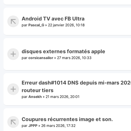
Android TV avec FB Ultra
par
Pascal_G
»
22 janvier 2026, 10:18
disques externes formatés apple
par
corsicansailor
»
27 mars 2026, 10:33
Erreur dash#1014 DNS depuis mi-mars 2026
routeur tiers
par
Ansekh
»
21 mars 2026, 20:01
Coupures récurrentes image et son.
par
JPPP
»
26 mars 2026, 17:32