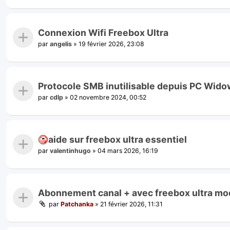
Connexion Wifi Freebox Ultra
par
angelis
»
19 février 2026, 23:08
Protocole SMB inutilisable depuis PC Wid
par
cdlp
»
02 novembre 2024, 00:52
aide sur freebox ultra essentiel
par
valentinhugo
»
04 mars 2026, 16:19
Abonnement canal + avec freebox ultra mod
par
Patchanka
»
21 février 2026, 11:31