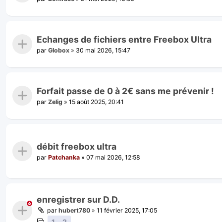
Echanges de fichiers entre Freebox Ultra
par
Globox
»
30 mai 2026, 15:47
Forfait passe de 0 à 2€ sans me prévenir !
par
Zelig
»
15 août 2025, 20:41
débit freebox ultra
par
Patchanka
»
07 mai 2026, 12:58
enregistrer sur D.D.
par
hubert780
»
11 février 2025, 17:05
1
2