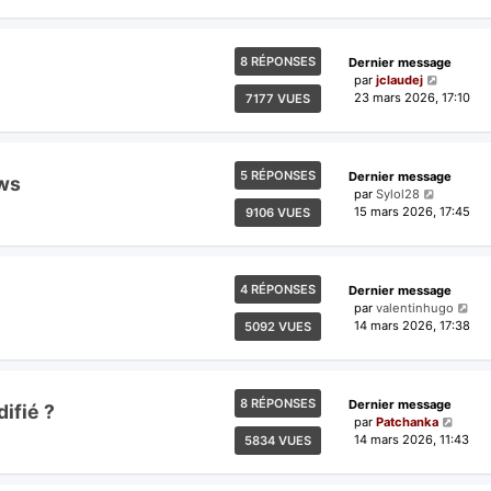
8 RÉPONSES
Dernier message
par
jclaudej
23 mars 2026, 17:10
7177 VUES
5 RÉPONSES
Dernier message
ows
par
Sylol28
15 mars 2026, 17:45
9106 VUES
4 RÉPONSES
Dernier message
par
valentinhugo
14 mars 2026, 17:38
5092 VUES
8 RÉPONSES
Dernier message
ifié ?
par
Patchanka
14 mars 2026, 11:43
5834 VUES