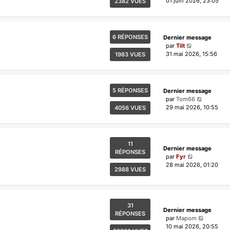
01 juin 2026, 23:05
2382 VUES
6 RÉPONSES
Dernier message
par
Tilt
31 mai 2026, 15:56
1983 VUES
5 RÉPONSES
Dernier message
par
Tom66
29 mai 2026, 10:55
4056 VUES
11
Dernier message
RÉPONSES
par
Fyr
28 mai 2026, 01:20
2988 VUES
31
Dernier message
RÉPONSES
par
Mapom
10 mai 2026, 20:55