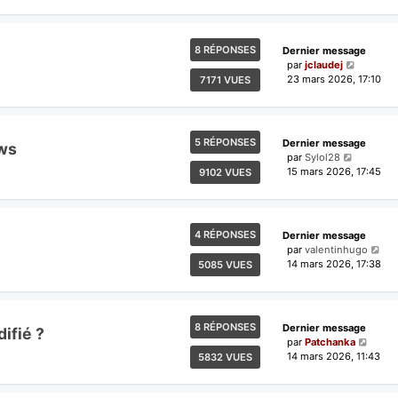
8 RÉPONSES
Dernier message
par
jclaudej
23 mars 2026, 17:10
7171 VUES
5 RÉPONSES
Dernier message
ows
par
Sylol28
15 mars 2026, 17:45
9102 VUES
4 RÉPONSES
Dernier message
par
valentinhugo
14 mars 2026, 17:38
5085 VUES
8 RÉPONSES
Dernier message
ifié ?
par
Patchanka
14 mars 2026, 11:43
5832 VUES