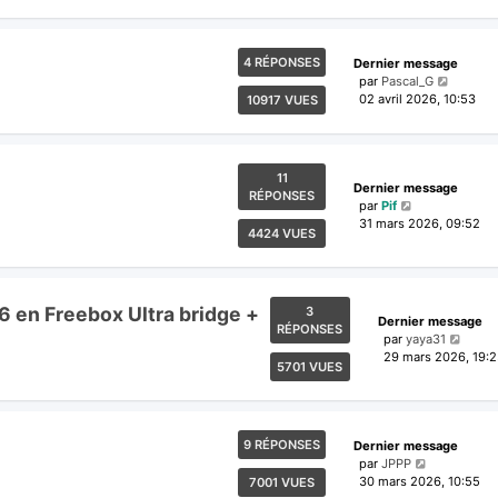
4 RÉPONSES
Dernier message
par
Pascal_G
02 avril 2026, 10:53
10917 VUES
11
Dernier message
RÉPONSES
par
Pif
31 mars 2026, 09:52
4424 VUES
 en Freebox Ultra bridge +
3
Dernier message
RÉPONSES
par
yaya31
29 mars 2026, 19:
5701 VUES
9 RÉPONSES
Dernier message
par
JPPP
30 mars 2026, 10:55
7001 VUES