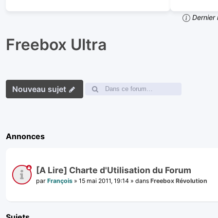
Dernier 
Freebox Ultra
Nouveau sujet
Annonces
[A Lire] Charte d'Utilisation du Forum
par
François
»
15 mai 2011, 19:14
» dans
Freebox Révolution
Sujets