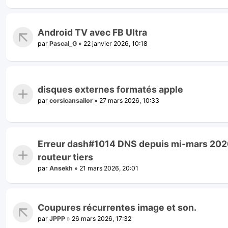
Android TV avec FB Ultra
par
Pascal_G
»
22 janvier 2026, 10:18
disques externes formatés apple
par
corsicansailor
»
27 mars 2026, 10:33
Erreur dash#1014 DNS depuis mi-mars 2026
routeur tiers
par
Ansekh
»
21 mars 2026, 20:01
Coupures récurrentes image et son.
par
JPPP
»
26 mars 2026, 17:32