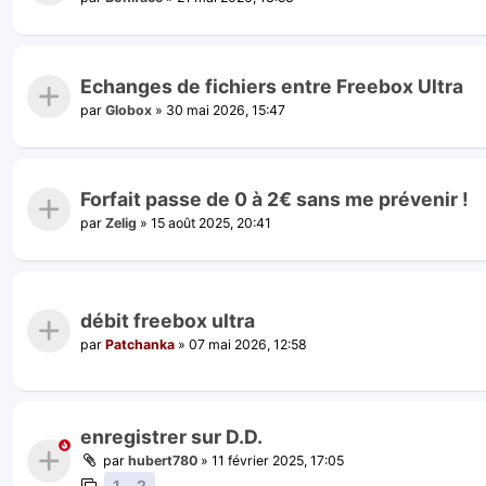
Echanges de fichiers entre Freebox Ultra
par
Globox
»
30 mai 2026, 15:47
Forfait passe de 0 à 2€ sans me prévenir !
par
Zelig
»
15 août 2025, 20:41
débit freebox ultra
par
Patchanka
»
07 mai 2026, 12:58
enregistrer sur D.D.
par
hubert780
»
11 février 2025, 17:05
1
2