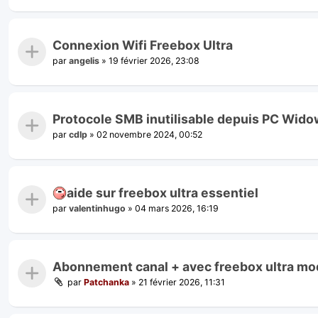
Connexion Wifi Freebox Ultra
par
angelis
»
19 février 2026, 23:08
Protocole SMB inutilisable depuis PC Wid
par
cdlp
»
02 novembre 2024, 00:52
aide sur freebox ultra essentiel
par
valentinhugo
»
04 mars 2026, 16:19
Abonnement canal + avec freebox ultra mod
par
Patchanka
»
21 février 2026, 11:31