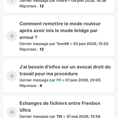
Dernier message par
Fultra
«
09 juin 2026, 16:38
Réponses :
12
Comment remettre le mode routeur
après avoir mis le mode bridge par
erreur ?
Dernier message par
Tom66
«
02 juin 2026, 15:20
Réponses :
12
J'ai besoin d'infos sur un avocat droit du
travail pour ma procédure
Dernier message par
Pif
«
01 juin 2026, 23:05
Réponses :
4
Echanges de fichiers entre Freebox
Ultra
Dernier message par
Tilt
«
31 mai 2026, 15:56