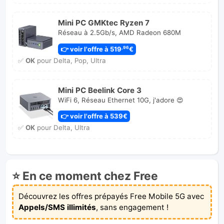
Mini PC GMKtec Ryzen 7
Réseau à 2.5Gb/s, AMD Radeon 680M
👉 voir l'offre à 519
€
,96
✅
OK
pour Delta, Pop, Ultra
Mini PC Beelink Core 3
WiFi 6, Réseau Ethernet 10G, j'adore 😍
👉 voir l'offre à 539€
✅
OK
pour Delta, Ultra
⭐ En ce moment chez Free
Découvrez les offres prépayés Free Mobile 5G avec
Appels/SMS illimités
, sans engagement !