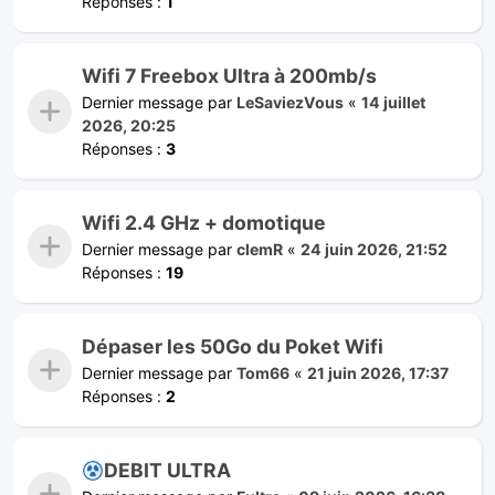
Réponses :
1
Wifi 7 Freebox Ultra à 200mb/s
Dernier message par
LeSaviezVous
«
14 juillet
2026, 20:25
Réponses :
3
Wifi 2.4 GHz + domotique
Dernier message par
clemR
«
24 juin 2026, 21:52
Réponses :
19
Dépaser les 50Go du Poket Wifi
Dernier message par
Tom66
«
21 juin 2026, 17:37
Réponses :
2
DEBIT ULTRA