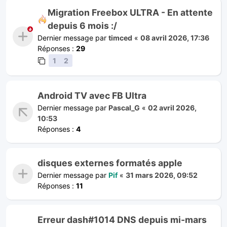
Migration Freebox ULTRA - En attente
depuis 6 mois :/
Dernier message par
timced
«
08 avril 2026, 17:36
Réponses :
29
1
2
Android TV avec FB Ultra
Dernier message par
Pascal_G
«
02 avril 2026,
10:53
Réponses :
4
disques externes formatés apple
Dernier message par
Pif
«
31 mars 2026, 09:52
Réponses :
11
Erreur dash#1014 DNS depuis mi-mars