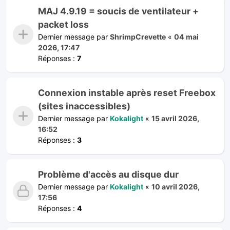
MAJ 4.9.19 = soucis de ventilateur +
packet loss
Dernier message par
ShrimpCrevette
«
04 mai
2026, 17:47
Réponses :
7
Connexion instable après reset Freebox
(sites inaccessibles)
Dernier message par
Kokalight
«
15 avril 2026,
16:52
Réponses :
3
Problème d'accès au disque dur
Dernier message par
Kokalight
«
10 avril 2026,
17:56
Réponses :
4