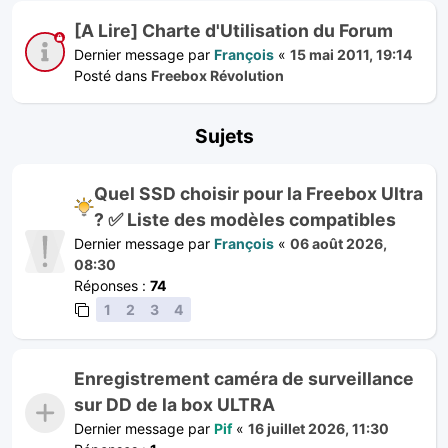
[A Lire] Charte d'Utilisation du Forum
Dernier message par
François
«
15 mai 2011, 19:14
Posté dans
Freebox Révolution
Sujets
Quel SSD choisir pour la Freebox Ultra
? ✅ Liste des modèles compatibles
Dernier message par
François
«
06 août 2026,
08:30
Réponses :
74
1
2
3
4
Enregistrement caméra de surveillance
sur DD de la box ULTRA
Dernier message par
Pif
«
16 juillet 2026, 11:30