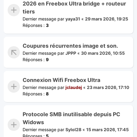
2026 en Freebox Ultra bridge + routeur
tiers
Dernier message par
yaya31
«
29 mars 2026, 19:25
Réponses :
3
Coupures récurrentes image et son.
Dernier message par
JPPP
«
30 mars 2026, 10:55
Réponses :
9
Connexion Wifi Freebox Ultra
Dernier message par
jclaudej
«
23 mars 2026, 17:10
Réponses :
8
Protocole SMB inutilisable depuis PC
Widows
Dernier message par
Sylol28
«
15 mars 2026, 17:45
Réponses :
5