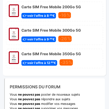
Carte SIM Free Mobile 200Go 5G
-16%
👉 voir l'offre à 8
€
,39
Carte SIM Free Mobile 300Go 5G
-26%
👉 voir l'offre à 9
€
,99
Carte SIM Free Mobile 350Go 5G
-35%
👉 voir l'offre à 12
€
,99
PERMISSIONS DU FORUM
Vous
ne pouvez pas
poster de nouveaux sujets
Vous
ne pouvez pas
répondre aux sujets
Vous
ne pouvez pas
modifier vos messages
Vous
ne pouvez pas
supprimer vos messages