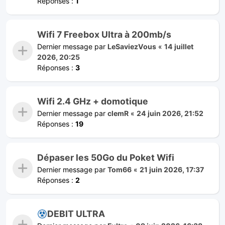
Réponses :
1
Wifi 7 Freebox Ultra à 200mb/s
Dernier message par
LeSaviezVous
«
14 juillet
2026, 20:25
Réponses :
3
Wifi 2.4 GHz + domotique
Dernier message par
clemR
«
24 juin 2026, 21:52
Réponses :
19
Dépaser les 50Go du Poket Wifi
Dernier message par
Tom66
«
21 juin 2026, 17:37
Réponses :
2
DEBIT ULTRA