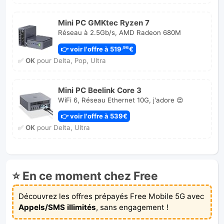
Mini PC GMKtec Ryzen 7
Réseau à 2.5Gb/s, AMD Radeon 680M
👉 voir l'offre à 519
€
,96
✅
OK
pour Delta, Pop, Ultra
Mini PC Beelink Core 3
WiFi 6, Réseau Ethernet 10G, j'adore 😍
👉 voir l'offre à 539€
✅
OK
pour Delta, Ultra
⭐ En ce moment chez Free
Découvrez les offres prépayés Free Mobile 5G avec
Appels/SMS illimités
, sans engagement !