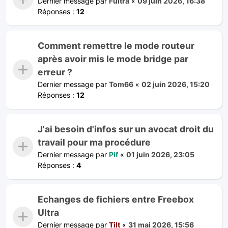
Dernier message par
Fultra
«
09 juin 2026, 16:38
Réponses :
12
Comment remettre le mode routeur
après avoir mis le mode bridge par
erreur ?
Dernier message par
Tom66
«
02 juin 2026, 15:20
Réponses :
12
J'ai besoin d'infos sur un avocat droit du
travail pour ma procédure
Dernier message par
Pif
«
01 juin 2026, 23:05
Réponses :
4
Echanges de fichiers entre Freebox
Ultra
Dernier message par
Tilt
«
31 mai 2026, 15:56