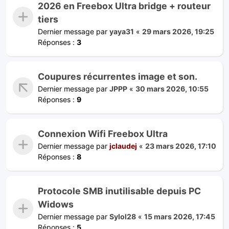
2026 en Freebox Ultra bridge + routeur
tiers
Dernier message par
yaya31
«
29 mars 2026, 19:25
Réponses :
3
Coupures récurrentes image et son.
Dernier message par
JPPP
«
30 mars 2026, 10:55
Réponses :
9
Connexion Wifi Freebox Ultra
Dernier message par
jclaudej
«
23 mars 2026, 17:10
Réponses :
8
Protocole SMB inutilisable depuis PC
Widows
Dernier message par
Sylol28
«
15 mars 2026, 17:45
Réponses :
5