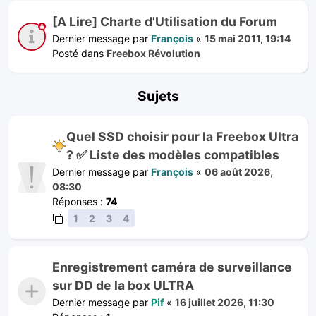
[A Lire] Charte d'Utilisation du Forum
Dernier message par
François
«
15 mai 2011, 19:14
Posté dans
Freebox Révolution
Sujets
Quel SSD choisir pour la Freebox Ultra
? ✅ Liste des modèles compatibles
Dernier message par
François
«
06 août 2026,
08:30
Réponses :
74
1
2
3
4
Enregistrement caméra de surveillance
sur DD de la box ULTRA
Dernier message par
Pif
«
16 juillet 2026, 11:30