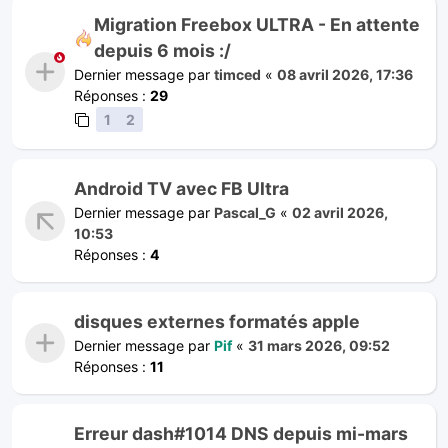
Migration Freebox ULTRA - En attente
depuis 6 mois :/
Dernier message par
timced
«
08 avril 2026, 17:36
Réponses :
29
1
2
Android TV avec FB Ultra
Dernier message par
Pascal_G
«
02 avril 2026,
10:53
Réponses :
4
disques externes formatés apple
Dernier message par
Pif
«
31 mars 2026, 09:52
Réponses :
11
Erreur dash#1014 DNS depuis mi-mars