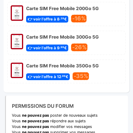
Carte SIM Free Mobile 200Go 5G
-16%
👉 voir l'offre à 8
€
,39
Carte SIM Free Mobile 300Go 5G
-26%
👉 voir l'offre à 9
€
,99
Carte SIM Free Mobile 350Go 5G
-35%
👉 voir l'offre à 12
€
,99
PERMISSIONS DU FORUM
Vous
ne pouvez pas
poster de nouveaux sujets
Vous
ne pouvez pas
répondre aux sujets
Vous
ne pouvez pas
modifier vos messages
Vous
ne pouvez pas
supprimer vos messages