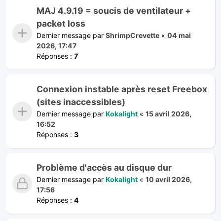
MAJ 4.9.19 = soucis de ventilateur +
packet loss
Dernier message par
ShrimpCrevette
«
04 mai
2026, 17:47
Réponses :
7
Connexion instable après reset Freebox
(sites inaccessibles)
Dernier message par
Kokalight
«
15 avril 2026,
16:52
Réponses :
3
Problème d'accès au disque dur
Dernier message par
Kokalight
«
10 avril 2026,
17:56
Réponses :
4