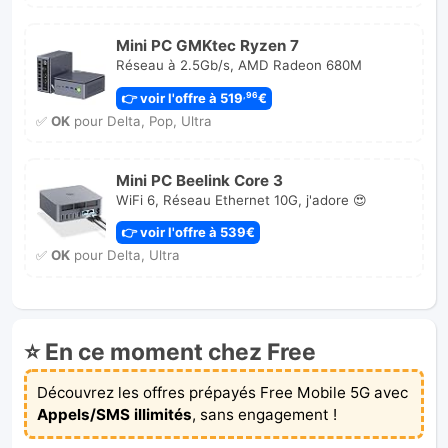
Mini PC GMKtec Ryzen 7
Réseau à 2.5Gb/s, AMD Radeon 680M
👉 voir l'offre à 519
€
,96
✅
OK
pour Delta, Pop, Ultra
Mini PC Beelink Core 3
WiFi 6, Réseau Ethernet 10G, j'adore 😍
👉 voir l'offre à 539€
✅
OK
pour Delta, Ultra
⭐ En ce moment chez Free
Découvrez les offres prépayés Free Mobile 5G avec
Appels/SMS illimités
, sans engagement !