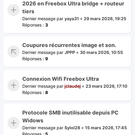
2026 en Freebox Ultra bridge + routeur
tiers
Dernier message par
yaya31
«
29 mars 2026, 19:25
Réponses :
3
Coupures récurrentes image et son.
Dernier message par
JPPP
«
30 mars 2026, 10:55
Réponses :
9
Connexion Wifi Freebox Ultra
Dernier message par
jclaudej
«
23 mars 2026, 17:10
Réponses :
8
Protocole SMB inutilisable depuis PC
Widows
Dernier message par
Sylol28
«
15 mars 2026, 17:45
Réponses :
5