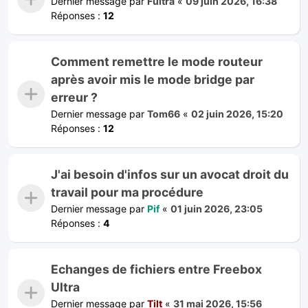
Dernier message par
Fultra
«
09 juin 2026, 16:38
Réponses :
12
Comment remettre le mode routeur
après avoir mis le mode bridge par
erreur ?
Dernier message par
Tom66
«
02 juin 2026, 15:20
Réponses :
12
J'ai besoin d'infos sur un avocat droit du
travail pour ma procédure
Dernier message par
Pif
«
01 juin 2026, 23:05
Réponses :
4
Echanges de fichiers entre Freebox
Ultra
Dernier message par
Tilt
«
31 mai 2026, 15:56