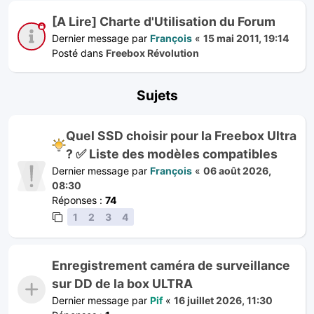
[A Lire] Charte d'Utilisation du Forum
Dernier message par
François
«
15 mai 2011, 19:14
Posté dans
Freebox Révolution
Sujets
Quel SSD choisir pour la Freebox Ultra
? ✅ Liste des modèles compatibles
Dernier message par
François
«
06 août 2026,
08:30
Réponses :
74
1
2
3
4
Enregistrement caméra de surveillance
sur DD de la box ULTRA
Dernier message par
Pif
«
16 juillet 2026, 11:30