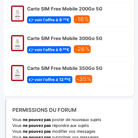
Carte SIM Free Mobile 200Go 5G
-16%
👉 voir l'offre à 8
€
,39
Carte SIM Free Mobile 300Go 5G
-26%
👉 voir l'offre à 9
€
,99
Carte SIM Free Mobile 350Go 5G
-35%
👉 voir l'offre à 12
€
,99
PERMISSIONS DU FORUM
Vous
ne pouvez pas
poster de nouveaux sujets
Vous
ne pouvez pas
répondre aux sujets
Vous
ne pouvez pas
modifier vos messages
Vous
ne pouvez pas
supprimer vos messages