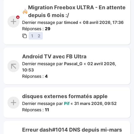
Migration Freebox ULTRA - En attente
depuis 6 mois :/
Dernier message par
timced
«
08 avril 2026, 17:36
Réponses :
29
1
2
Android TV avec FB Ultra
Dernier message par
Pascal_G
«
02 avril 2026,
10:53
Réponses :
4
disques externes formatés apple
Dernier message par
Pif
«
31 mars 2026, 09:52
Réponses :
11
Erreur dash#1014 DNS depuis mi-mars