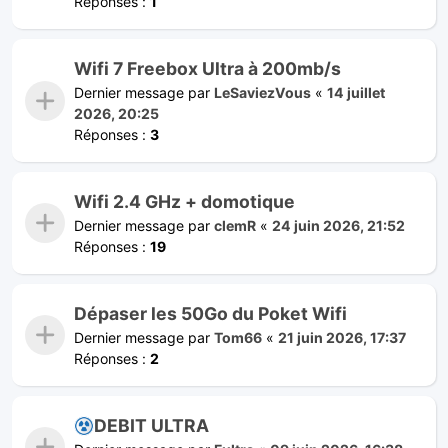
Réponses :
1
Wifi 7 Freebox Ultra à 200mb/s
Dernier message par
LeSaviezVous
«
14 juillet
2026, 20:25
Réponses :
3
Wifi 2.4 GHz + domotique
Dernier message par
clemR
«
24 juin 2026, 21:52
Réponses :
19
Dépaser les 50Go du Poket Wifi
Dernier message par
Tom66
«
21 juin 2026, 17:37
Réponses :
2
DEBIT ULTRA