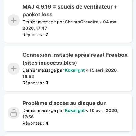
MAJ 4.9.19 = soucis de ventilateur +
packet loss
Dernier message par
ShrimpCrevette
«
04 mai
2026, 17:47
Réponses :
7
Connexion instable après reset Freebox
(sites inaccessibles)
Dernier message par
Kokalight
«
15 avril 2026,
16:52
Réponses :
3
Problème d'accès au disque dur
Dernier message par
Kokalight
«
10 avril 2026,
17:56
Réponses :
4