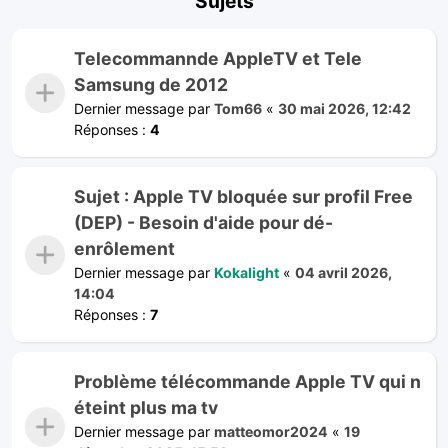
Sujets
Telecommannde AppleTV et Tele
Samsung de 2012
Dernier message par
Tom66
«
30 mai 2026, 12:42
Réponses :
4
Sujet : Apple TV bloquée sur profil Free
(DEP) - Besoin d'aide pour dé-
enrôlement
Dernier message par
Kokalight
«
04 avril 2026,
14:04
Réponses :
7
Problème télécommande Apple TV qui n
éteint plus ma tv
Dernier message par
matteomor2024
«
19