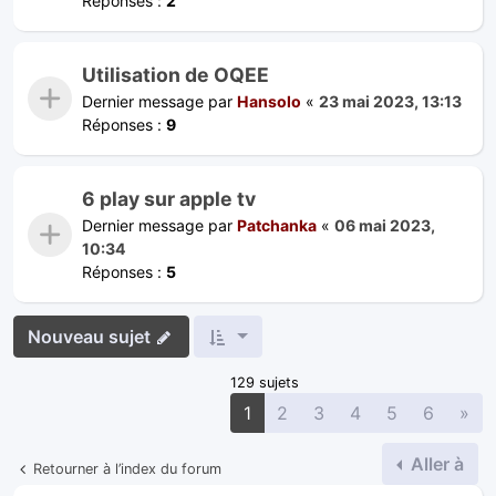
Réponses :
2
Utilisation de OQEE
Dernier message par
Hansolo
«
23 mai 2023, 13:13
Réponses :
9
6 play sur apple tv
Dernier message par
Patchanka
«
06 mai 2023,
10:34
Réponses :
5
Nouveau sujet
129 sujets
Sui
1
2
3
4
5
6
»
Aller à
Retourner à l’index du forum