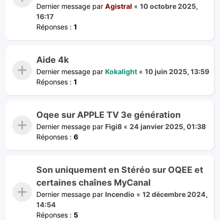
Dernier message par
Agistral
«
10 octobre 2025,
16:17
Réponses :
1
Aide 4k
Dernier message par
Kokalight
«
10 juin 2025, 13:59
Réponses :
1
Oqee sur APPLE TV 3e génération
Dernier message par
Figi8
«
24 janvier 2025, 01:38
Réponses :
6
Son uniquement en Stéréo sur OQEE et
certaines chaînes MyCanal
Dernier message par
Incendio
«
12 décembre 2024,
14:54
Réponses :
5