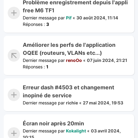
Problème enregistrement depuis l'appli
free M6 TF1
Dernier message par
Pif
«
30 août 2024, 11:14
Réponses :
3
Améliorer les perfs de l'application
OQEE (routeurs, VLANs etc...)
Dernier message par
renoOo
«
07 juin 2024, 21:21
Réponses :
1
Erreur dash #4503 et changement
inopiné de service
Dernier message par
richie
«
27 mai 2024, 19:53
Écran noir après 20min
Dernier message par
Kokalight
«
03 avril 2024,
10:15