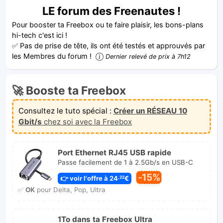
LE forum des Freenautes !
Pour booster ta Freebox ou te faire plaisir, les bons-plans
hi-tech c'est ici !
✅ Pas de prise de tête, ils ont été testés et approuvés par
les Membres du forum !
Dernier relevé de prix à 7h12
🚀 Booste ta Freebox
Consultez le tuto spécial :
Créer un RÉSEAU 10
Gbit/s
chez soi avec la Freebox
Port Ethernet RJ45 USB rapide
Passe facilement de 1 à 2.5Gb/s en USB-C
-15%
👉 voir l'offre à 24
€
,22
✅
OK
pour Delta, Pop, Ultra
1To dans ta Freebox Ultra