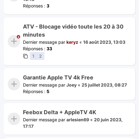
Réponses :
3
ATV - Blocage vidéo toute les 20 à 30
minutes
Dernier message par
keryz
«
16 août 2023, 13:03
Réponses :
33
1
2
Garantie Apple TV 4k Free
Dernier message par
Joey
«
25 juillet 2023, 08:27
Réponses :
5
Feebox Delta + AppleTV 4K
Dernier message par
arlesien69
«
20 juin 2023,
17:17