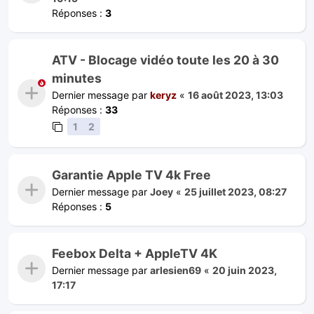
Réponses :
3
ATV - Blocage vidéo toute les 20 à 30
minutes
Dernier message par
keryz
«
16 août 2023, 13:03
Réponses :
33
1
2
Garantie Apple TV 4k Free
Dernier message par
Joey
«
25 juillet 2023, 08:27
Réponses :
5
Feebox Delta + AppleTV 4K
Dernier message par
arlesien69
«
20 juin 2023,
17:17