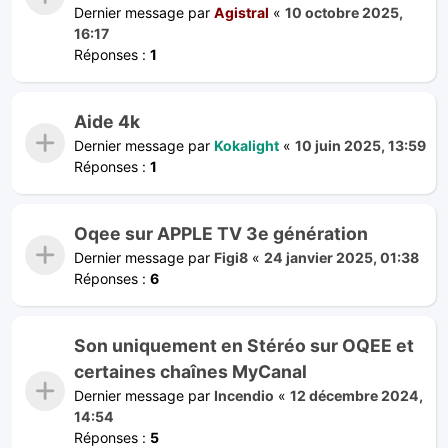
Dernier message par
Agistral
«
10 octobre 2025,
16:17
Réponses :
1
Aide 4k
Dernier message par
Kokalight
«
10 juin 2025, 13:59
Réponses :
1
Oqee sur APPLE TV 3e génération
Dernier message par
Figi8
«
24 janvier 2025, 01:38
Réponses :
6
Son uniquement en Stéréo sur OQEE et
certaines chaînes MyCanal
Dernier message par
Incendio
«
12 décembre 2024,
14:54
Réponses :
5