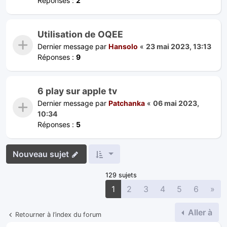
Réponses :
2
Utilisation de OQEE
Dernier message par
Hansolo
«
23 mai 2023, 13:13
Réponses :
9
6 play sur apple tv
Dernier message par
Patchanka
«
06 mai 2023,
10:34
Réponses :
5
Nouveau sujet
129 sujets
Sui
1
2
3
4
5
6
»
Aller à
Retourner à l’index du forum