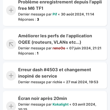
Problème enregistrement depuis l'appli
free M6 TF1
Dernier message par
Pif
«
30 août 2024, 11:14
Réponses :
3
Améliorer les perfs de l'application
OQEE (routeurs, VLANs etc...)
Dernier message par
renoOo
«
07 juin 2024, 21:21
Réponses :
1
Erreur dash #4503 et changement
inopiné de service
Dernier message par
richie
«
27 mai 2024, 19:53
Écran noir après 20min
Dernier message par
Kokalight
«
03 avril 2024,
10:15