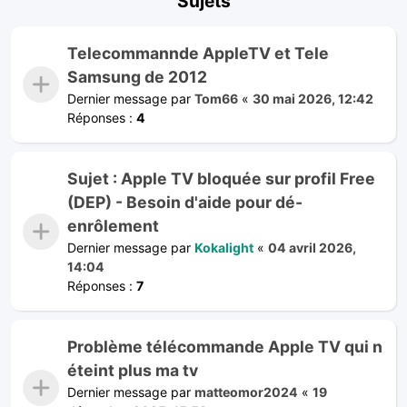
Sujets
Telecommannde AppleTV et Tele
Samsung de 2012
Dernier message par
Tom66
«
30 mai 2026, 12:42
Réponses :
4
Sujet : Apple TV bloquée sur profil Free
(DEP) - Besoin d'aide pour dé-
enrôlement
Dernier message par
Kokalight
«
04 avril 2026,
14:04
Réponses :
7
Problème télécommande Apple TV qui n
éteint plus ma tv
Dernier message par
matteomor2024
«
19