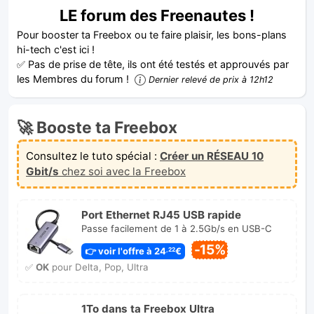
LE forum des Freenautes !
Pour booster ta Freebox ou te faire plaisir, les bons-plans
hi-tech c'est ici !
✅ Pas de prise de tête, ils ont été testés et approuvés par
les Membres du forum !
Dernier relevé de prix à 12h12
🚀 Booste ta Freebox
Consultez le tuto spécial :
Créer un RÉSEAU 10
Gbit/s
chez soi avec la Freebox
Port Ethernet RJ45 USB rapide
Passe facilement de 1 à 2.5Gb/s en USB-C
-15%
👉 voir l'offre à 24
€
,22
✅
OK
pour Delta, Pop, Ultra
1To dans ta Freebox Ultra