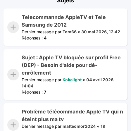
Sujets
Telecommannde AppleTV et Tele
Samsung de 2012
Dernier message par
Tom66
«
30 mai 2026, 12:42
Réponses :
4
Sujet : Apple TV bloquée sur profil Free
(DEP) - Besoin d'aide pour dé-
enrôlement
Dernier message par
Kokalight
«
04 avril 2026,
14:04
Réponses :
7
Problème télécommande Apple TV qui n
éteint plus ma tv
Dernier message par
matteomor2024
«
19