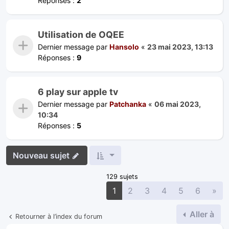
Réponses :
2
Utilisation de OQEE
Dernier message par
Hansolo
«
23 mai 2023, 13:13
Réponses :
9
6 play sur apple tv
Dernier message par
Patchanka
«
06 mai 2023,
10:34
Réponses :
5
Nouveau sujet
129 sujets
Sui
1
2
3
4
5
6
»
Aller à
Retourner à l’index du forum