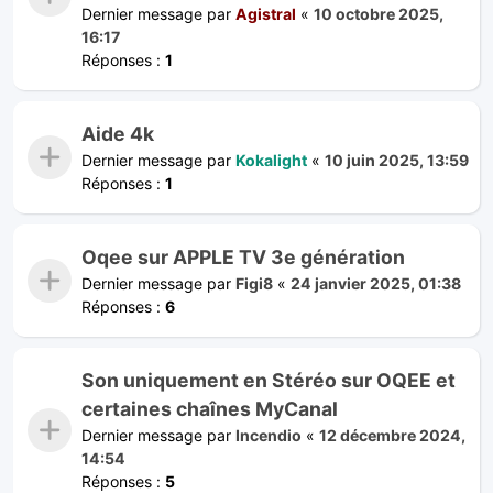
Dernier message par
Agistral
«
10 octobre 2025,
16:17
Réponses :
1
Aide 4k
Dernier message par
Kokalight
«
10 juin 2025, 13:59
Réponses :
1
Oqee sur APPLE TV 3e génération
Dernier message par
Figi8
«
24 janvier 2025, 01:38
Réponses :
6
Son uniquement en Stéréo sur OQEE et
certaines chaînes MyCanal
Dernier message par
Incendio
«
12 décembre 2024,
14:54
Réponses :
5