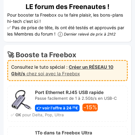
LE forum des Freenautes !
Pour booster ta Freebox ou te faire plaisir, les bons-plans
hi-tech c'est ici !
✅ Pas de prise de tête, ils ont été testés et approuvés par
les Membres du forum !
Dernier relevé de prix à 2h12
🚀 Booste ta Freebox
Consultez le tuto spécial :
Créer un RÉSEAU 10
Gbit/s
chez soi avec la Freebox
Port Ethernet RJ45 USB rapide
Passe facilement de 1 à 2.5Gb/s en USB-C
-15%
👉 voir l'offre à 24
€
,22
✅
OK
pour Delta, Pop, Ultra
1To dans ta Freebox Ultra