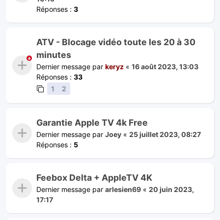
Réponses :
3
ATV - Blocage vidéo toute les 20 à 30
minutes
Dernier message par
keryz
«
16 août 2023, 13:03
Réponses :
33
1
2
Garantie Apple TV 4k Free
Dernier message par
Joey
«
25 juillet 2023, 08:27
Réponses :
5
Feebox Delta + AppleTV 4K
Dernier message par
arlesien69
«
20 juin 2023,
17:17