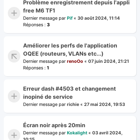
Problème enregistrement depuis l'appli
free M6 TF1
Dernier message par
Pif
«
30 août 2024, 11:14
Réponses :
3
Améliorer les perfs de l'application
OQEE (routeurs, VLANs etc...)
Dernier message par
renoOo
«
07 juin 2024, 21:21
Réponses :
1
Erreur dash #4503 et changement
inopiné de service
Dernier message par
richie
«
27 mai 2024, 19:53
Écran noir après 20min
Dernier message par
Kokalight
«
03 avril 2024,
10:15