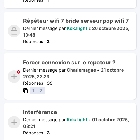
Répéteur wifi 7 bride serveur pop wifi 7
Dernier message par
Kokalight
«
26 octobre 2025,
13:48
Réponses :
2
Forcer connexion sur le repeteur ?
Dernier message par
Charlemagne
«
21 octobre
2025, 23:23
Réponses :
39
1
2
Interférence
Dernier message par
Kokalight
«
01 octobre 2025,
08:21
Réponses :
3