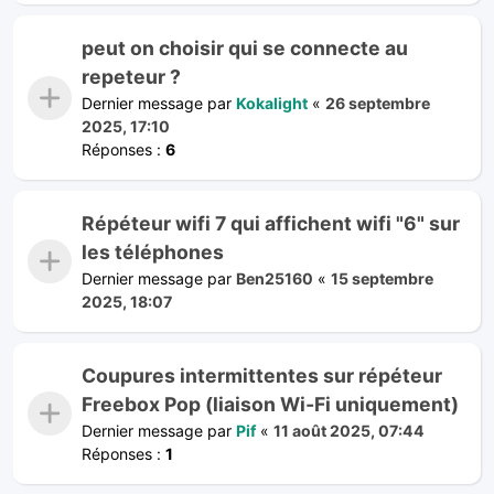
peut on choisir qui se connecte au
repeteur ?
Dernier message par
Kokalight
«
26 septembre
2025, 17:10
Réponses :
6
Répéteur wifi 7 qui affichent wifi "6" sur
les téléphones
Dernier message par
Ben25160
«
15 septembre
2025, 18:07
Coupures intermittentes sur répéteur
Freebox Pop (liaison Wi‑Fi uniquement)
Dernier message par
Pif
«
11 août 2025, 07:44
Réponses :
1