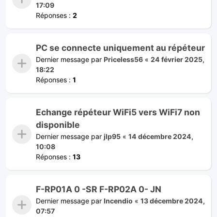
17:09
Réponses :
2
PC se connecte uniquement au répéteur
Dernier message par
Priceless56
«
24 février 2025,
18:22
Réponses :
1
Echange répéteur WiFi5 vers WiFi7 non
disponible
Dernier message par
jlp95
«
14 décembre 2024,
10:08
Réponses :
13
F-RP01A 0 -SR F-RP02A 0- JN
Dernier message par
Incendio
«
13 décembre 2024,
07:57