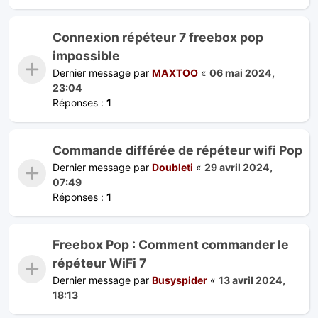
Connexion répéteur 7 freebox pop
impossible
Dernier message par
MAXTOO
«
06 mai 2024,
23:04
Réponses :
1
Commande différée de répéteur wifi Pop
Dernier message par
Doubleti
«
29 avril 2024,
07:49
Réponses :
1
Freebox Pop : Comment commander le
répéteur WiFi 7
Dernier message par
Busyspider
«
13 avril 2024,
18:13