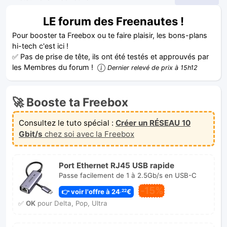
LE forum des Freenautes !
Pour booster ta Freebox ou te faire plaisir, les bons-plans
hi-tech c'est ici !
✅ Pas de prise de tête, ils ont été testés et approuvés par
les Membres du forum !
Dernier relevé de prix à 15h12
🚀 Booste ta Freebox
Consultez le tuto spécial :
Créer un RÉSEAU 10
Gbit/s
chez soi avec la Freebox
Port Ethernet RJ45 USB rapide
Passe facilement de 1 à 2.5Gb/s en USB-C
-15%
👉 voir l'offre à 24
€
,22
✅
OK
pour Delta, Pop, Ultra