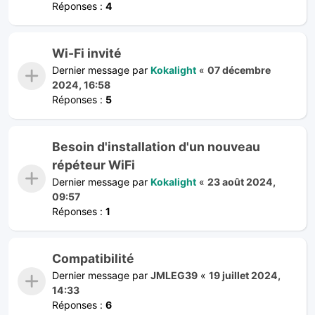
Réponses :
4
Wi-Fi invité
Dernier message par
Kokalight
«
07 décembre
2024, 16:58
Réponses :
5
Besoin d'installation d'un nouveau
répéteur WiFi
Dernier message par
Kokalight
«
23 août 2024,
09:57
Réponses :
1
Compatibilité
Dernier message par
JMLEG39
«
19 juillet 2024,
14:33
Réponses :
6