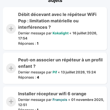
Sujets
Débit décevant avec le répéteur WiFi
Pop : limitation matérielle ou
interférences ?
Dernier message par
Kokalight
«
16 juillet 2026,
17:54
Réponses :
1
Peut-on associer un répéteur à un profil
enfant ?
Dernier message par
Pif
«
13 juillet 2026, 15:24
Réponses :
4
Installer récepteur wifi 6 orange
Dernier message par
François
«
01 novembre 2025,
12:51
Réponses :
1