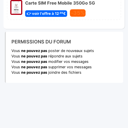
Carte SIM Free Mobile 350Go 5G
-35%
👉 voir l'offre à 12
€
,99
PERMISSIONS DU FORUM
Vous
ne pouvez pas
poster de nouveaux sujets
Vous
ne pouvez pas
répondre aux sujets
Vous
ne pouvez pas
modifier vos messages
Vous
ne pouvez pas
supprimer vos messages
Vous
ne pouvez pas
joindre des fichiers