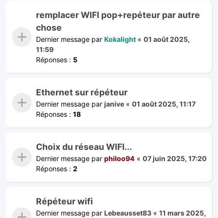
remplacer WIFI pop+repéteur par autre
chose
Dernier message par
Kokalight
«
01 août 2025,
11:59
Réponses :
5
Ethernet sur répéteur
Dernier message par
janive
«
01 août 2025, 11:17
Réponses :
18
Choix du réseau WIFI...
Dernier message par
philoo94
«
07 juin 2025, 17:20
Réponses :
2
Répéteur wifi
Dernier message par
Lebeausset83
«
11 mars 2025,