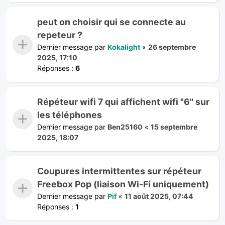
peut on choisir qui se connecte au
repeteur ?
Dernier message par
Kokalight
«
26 septembre
2025, 17:10
Réponses :
6
Répéteur wifi 7 qui affichent wifi "6" sur
les téléphones
Dernier message par
Ben25160
«
15 septembre
2025, 18:07
Coupures intermittentes sur répéteur
Freebox Pop (liaison Wi‑Fi uniquement)
Dernier message par
Pif
«
11 août 2025, 07:44
Réponses :
1