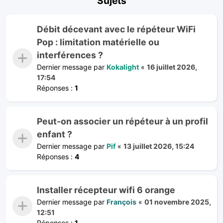
Sujets
Débit décevant avec le répéteur WiFi
Pop : limitation matérielle ou
interférences ?
Dernier message par
Kokalight
«
16 juillet 2026,
17:54
Réponses :
1
Peut-on associer un répéteur à un profil
enfant ?
Dernier message par
Pif
«
13 juillet 2026, 15:24
Réponses :
4
Installer récepteur wifi 6 orange
Dernier message par
François
«
01 novembre 2025,
12:51
Réponses :
1