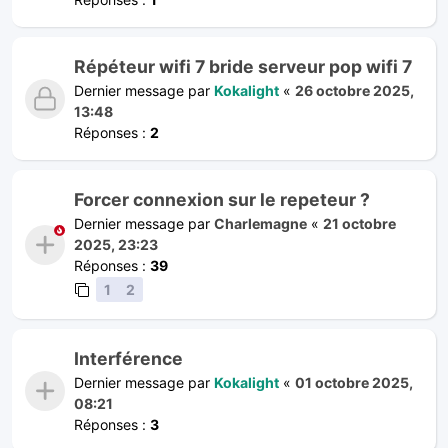
Répéteur wifi 7 bride serveur pop wifi 7
Dernier message par
Kokalight
«
26 octobre 2025,
13:48
Réponses :
2
Forcer connexion sur le repeteur ?
Dernier message par
Charlemagne
«
21 octobre
2025, 23:23
Réponses :
39
1
2
Interférence
Dernier message par
Kokalight
«
01 octobre 2025,
08:21
Réponses :
3