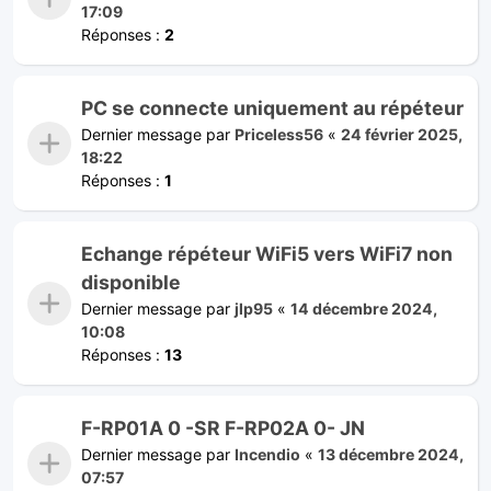
17:09
Réponses :
2
PC se connecte uniquement au répéteur
Dernier message par
Priceless56
«
24 février 2025,
18:22
Réponses :
1
Echange répéteur WiFi5 vers WiFi7 non
disponible
Dernier message par
jlp95
«
14 décembre 2024,
10:08
Réponses :
13
F-RP01A 0 -SR F-RP02A 0- JN
Dernier message par
Incendio
«
13 décembre 2024,
07:57