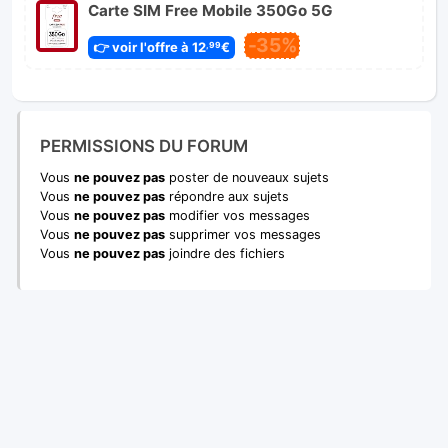
Carte SIM Free Mobile 350Go 5G
-35%
👉 voir l'offre à 12
€
,99
PERMISSIONS DU FORUM
Vous
ne pouvez pas
poster de nouveaux sujets
Vous
ne pouvez pas
répondre aux sujets
Vous
ne pouvez pas
modifier vos messages
Vous
ne pouvez pas
supprimer vos messages
Vous
ne pouvez pas
joindre des fichiers