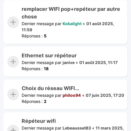
remplacer WIFI pop+repéteur par autre
chose
Dernier message par
Kokalight
«
01 août 2025,
11:59
Réponses :
5
Ethernet sur répéteur
Dernier message par
janive
«
01 août 2025, 11:17
Réponses :
18
Choix du réseau WIFI...
Dernier message par
philoo94
«
07 juin 2025, 17:20
Réponses :
2
Répéteur wifi
Dernier message par
Lebeausset83
«
11 mars 2025,