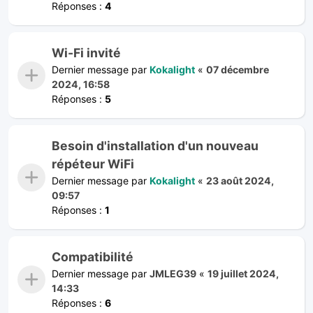
Réponses :
4
Wi-Fi invité
Dernier message par
Kokalight
«
07 décembre
2024, 16:58
Réponses :
5
Besoin d'installation d'un nouveau
répéteur WiFi
Dernier message par
Kokalight
«
23 août 2024,
09:57
Réponses :
1
Compatibilité
Dernier message par
JMLEG39
«
19 juillet 2024,
14:33
Réponses :
6