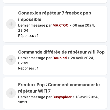
Connexion répéteur 7 freebox pop
impossible
Dernier message par
MAXTOO
«
06 mai 2024,
23:04
Réponses :
1
Commande différée de répéteur wifi Pop
Dernier message par
Doubleti
«
29 avril 2024,
07:49
Réponses :
1
Freebox Pop : Comment commander le
répéteur WiFi 7
Dernier message par
Busyspider
«
13 avril 2024,
18:13