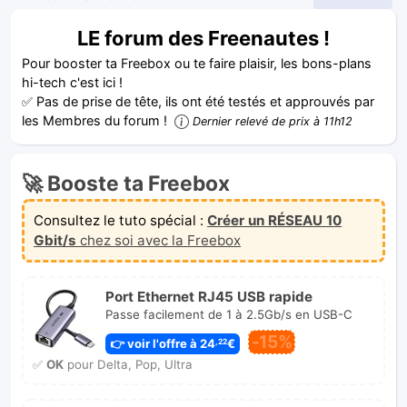
LE forum des Freenautes !
Pour booster ta Freebox ou te faire plaisir, les bons-plans
hi-tech c'est ici !
✅ Pas de prise de tête, ils ont été testés et approuvés par
les Membres du forum !
Dernier relevé de prix à 11h12
🚀 Booste ta Freebox
Consultez le tuto spécial :
Créer un RÉSEAU 10
Gbit/s
chez soi avec la Freebox
Port Ethernet RJ45 USB rapide
Passe facilement de 1 à 2.5Gb/s en USB-C
-15%
👉 voir l'offre à 24
€
,22
✅
OK
pour Delta, Pop, Ultra