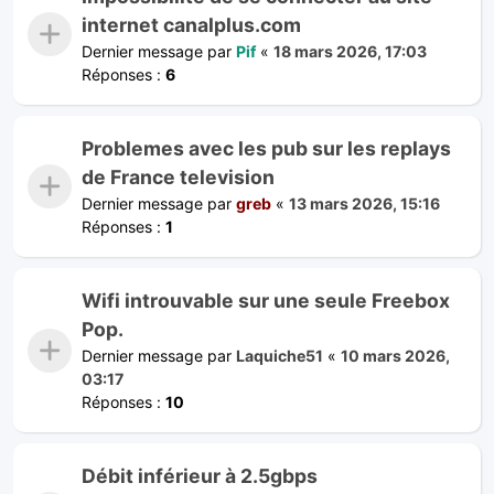
internet canalplus.com
Dernier message par
Pif
«
18 mars 2026, 17:03
Réponses :
6
Problemes avec les pub sur les replays
de France television
Dernier message par
greb
«
13 mars 2026, 15:16
Réponses :
1
Wifi introuvable sur une seule Freebox
Pop.
Dernier message par
Laquiche51
«
10 mars 2026,
03:17
Réponses :
10
Débit inférieur à 2.5gbps