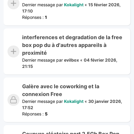
Dernier message par
Kokalight
«
15 février 2026,
17:10
Réponses :
1
interferences et degradation de la free
box pop du à d'autres appareils à
proximité
Dernier message par
evilbox
«
04 février 2026,
21:15
Galère avec le coworking et la
connexion Free
Dernier message par
Kokalight
«
30 janvier 2026,
17:52
Réponses :
5
Coupure aléatoire port 2.5Gb Box Pop