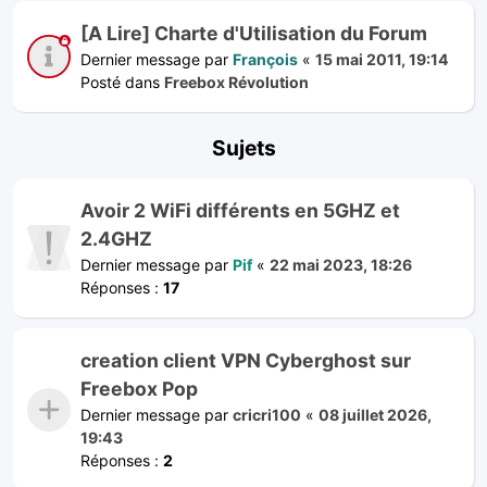
[A Lire] Charte d'Utilisation du Forum
Dernier message par
François
«
15 mai 2011, 19:14
Posté dans
Freebox Révolution
Sujets
Avoir 2 WiFi différents en 5GHZ et
2.4GHZ
Dernier message par
Pif
«
22 mai 2023, 18:26
Réponses :
17
creation client VPN Cyberghost sur
Freebox Pop
Dernier message par
cricri100
«
08 juillet 2026,
19:43
Réponses :
2