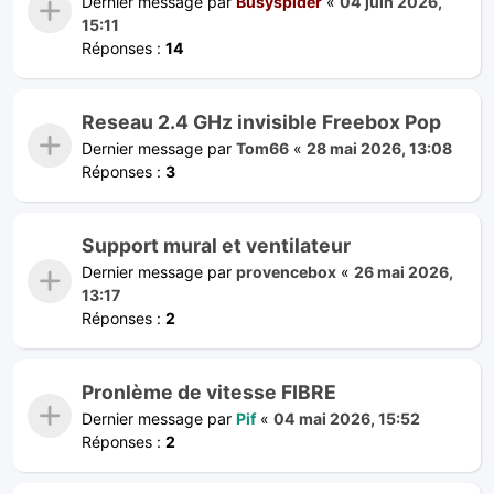
Dernier message par
Busyspider
«
04 juin 2026,
15:11
Réponses :
14
Reseau 2.4 GHz invisible Freebox Pop
Dernier message par
Tom66
«
28 mai 2026, 13:08
Réponses :
3
Support mural et ventilateur
Dernier message par
provencebox
«
26 mai 2026,
13:17
Réponses :
2
Pronlème de vitesse FIBRE
Dernier message par
Pif
«
04 mai 2026, 15:52
Réponses :
2