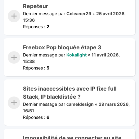
Repeteur
Dernier message par
Ccleaner29
«
25 avril 2026,
15:36
Réponses :
2
Freebox Pop bloquée étape 3
Dernier message par
Kokalight
«
11 avril 2026,
15:38
Réponses :
5
Sites inaccessibles avec IP fixe full
Stack, IP blacklistée ?
Dernier message par
cameldesign
«
29 mars 2026,
16:51
Réponses :
6
Impossibilité de se connecter au site