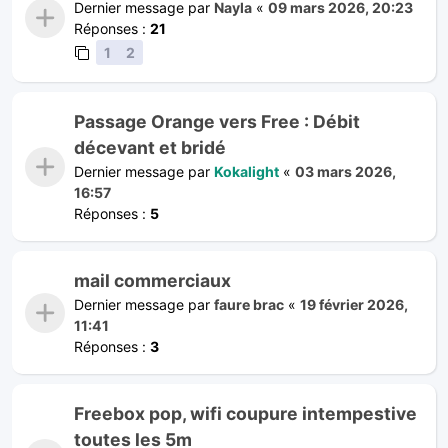
Dernier message par
Nayla
«
09 mars 2026, 20:23
Réponses :
21
1
2
Passage Orange vers Free : Débit
décevant et bridé
Dernier message par
Kokalight
«
03 mars 2026,
16:57
Réponses :
5
mail commerciaux
Dernier message par
faure brac
«
19 février 2026,
11:41
Réponses :
3
Freebox pop, wifi coupure intempestive
toutes les 5m