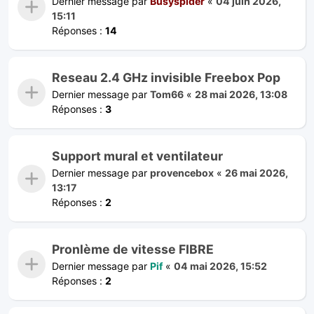
Dernier message par
Busyspider
«
04 juin 2026,
15:11
Réponses :
14
Reseau 2.4 GHz invisible Freebox Pop
Dernier message par
Tom66
«
28 mai 2026, 13:08
Réponses :
3
Support mural et ventilateur
Dernier message par
provencebox
«
26 mai 2026,
13:17
Réponses :
2
Pronlème de vitesse FIBRE
Dernier message par
Pif
«
04 mai 2026, 15:52
Réponses :
2