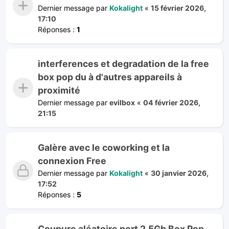
Dernier message par
Kokalight
«
15 février 2026,
17:10
Réponses :
1
interferences et degradation de la free
box pop du à d'autres appareils à
proximité
Dernier message par
evilbox
«
04 février 2026,
21:15
Galère avec le coworking et la
connexion Free
Dernier message par
Kokalight
«
30 janvier 2026,
17:52
Réponses :
5
Coupure aléatoire port 2.5Gb Box Pop