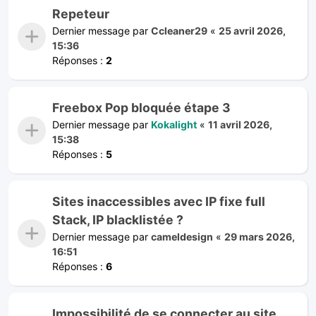
Repeteur
Dernier message par
Ccleaner29
«
25 avril 2026,
15:36
Réponses :
2
Freebox Pop bloquée étape 3
Dernier message par
Kokalight
«
11 avril 2026,
15:38
Réponses :
5
Sites inaccessibles avec IP fixe full
Stack, IP blacklistée ?
Dernier message par
cameldesign
«
29 mars 2026,
16:51
Réponses :
6
Impossibilité de se connecter au site