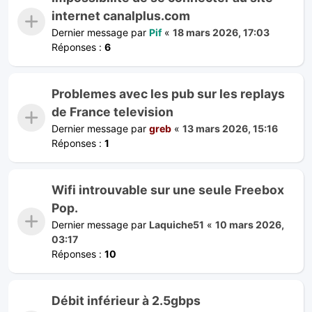
internet canalplus.com
Dernier message par
Pif
«
18 mars 2026, 17:03
Réponses :
6
Problemes avec les pub sur les replays
de France television
Dernier message par
greb
«
13 mars 2026, 15:16
Réponses :
1
Wifi introuvable sur une seule Freebox
Pop.
Dernier message par
Laquiche51
«
10 mars 2026,
03:17
Réponses :
10
Débit inférieur à 2.5gbps