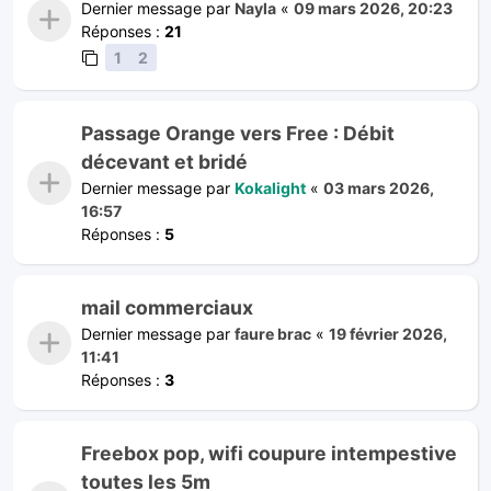
Dernier message par
Nayla
«
09 mars 2026, 20:23
Réponses :
21
1
2
Passage Orange vers Free : Débit
décevant et bridé
Dernier message par
Kokalight
«
03 mars 2026,
16:57
Réponses :
5
mail commerciaux
Dernier message par
faure brac
«
19 février 2026,
11:41
Réponses :
3
Freebox pop, wifi coupure intempestive
toutes les 5m