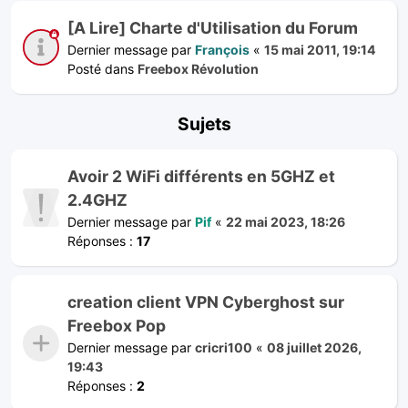
[A Lire] Charte d'Utilisation du Forum
Dernier message par
François
«
15 mai 2011, 19:14
Posté dans
Freebox Révolution
Sujets
Avoir 2 WiFi différents en 5GHZ et
2.4GHZ
Dernier message par
Pif
«
22 mai 2023, 18:26
Réponses :
17
creation client VPN Cyberghost sur
Freebox Pop
Dernier message par
cricri100
«
08 juillet 2026,
19:43
Réponses :
2