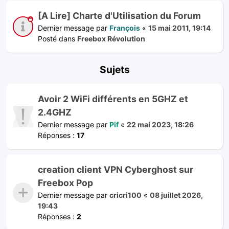
[A Lire] Charte d'Utilisation du Forum
Dernier message par
François
«
15 mai 2011, 19:14
Posté dans
Freebox Révolution
Sujets
Avoir 2 WiFi différents en 5GHZ et
2.4GHZ
Dernier message par
Pif
«
22 mai 2023, 18:26
Réponses :
17
creation client VPN Cyberghost sur
Freebox Pop
Dernier message par
cricri100
«
08 juillet 2026,
19:43
Réponses :
2