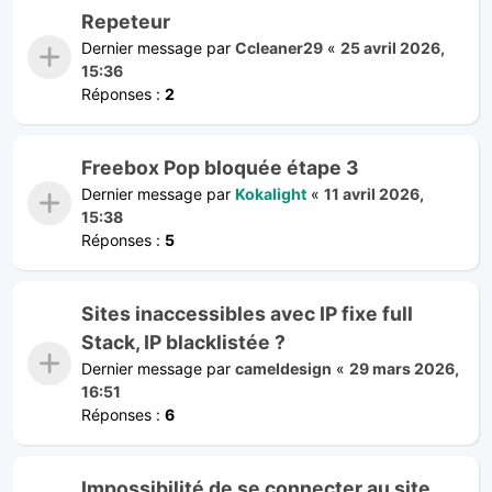
Repeteur
Dernier message par
Ccleaner29
«
25 avril 2026,
15:36
Réponses :
2
Freebox Pop bloquée étape 3
Dernier message par
Kokalight
«
11 avril 2026,
15:38
Réponses :
5
Sites inaccessibles avec IP fixe full
Stack, IP blacklistée ?
Dernier message par
cameldesign
«
29 mars 2026,
16:51
Réponses :
6
Impossibilité de se connecter au site