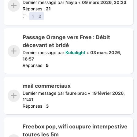
Dernier message par
Nayla
«
09 mars 2026, 20:23
Réponses :
21
1
2
Passage Orange vers Free : Débit
décevant et bridé
Dernier message par
Kokalight
«
03 mars 2026,
16:57
Réponses :
5
mail commerciaux
Dernier message par
faure brac
«
19 février 2026,
11:41
Réponses :
3
Freebox pop, wifi coupure intempestive
toutes les 5m