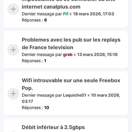
internet canalplus.com
Dernier message par
Pif
«
18 mars 2026, 17:03
Réponses :
6
Problemes avec les pub sur les replays
de France television
Dernier message par
greb
«
13 mars 2026, 15:16
Réponses :
1
Wifi introuvable sur une seule Freebox
Pop.
Dernier message par
Laquiche51
«
10 mars 2026,
03:17
Réponses :
10
Débit inférieur à 2.5gbps