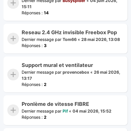
Dernier message par
Busyspider
«
04 juin 2026,
15:11
Réponses :
14
Reseau 2.4 GHz invisible Freebox Pop
Dernier message par
Tom66
«
28 mai 2026, 13:08
Réponses :
3
Support mural et ventilateur
Dernier message par
provencebox
«
26 mai 2026,
13:17
Réponses :
2
Pronlème de vitesse FIBRE
Dernier message par
Pif
«
04 mai 2026, 15:52
Réponses :
2