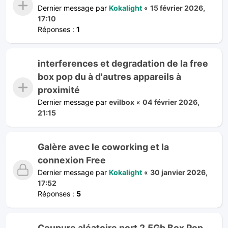
Dernier message par
Kokalight
«
15 février 2026,
17:10
Réponses :
1
interferences et degradation de la free
box pop du à d'autres appareils à
proximité
Dernier message par
evilbox
«
04 février 2026,
21:15
Galère avec le coworking et la
connexion Free
Dernier message par
Kokalight
«
30 janvier 2026,
17:52
Réponses :
5
Coupure aléatoire port 2.5Gb Box Pop