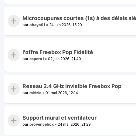
Microcoupures courtes (1s) à des délais al
par
ohayo91
»
24 juin 2026, 15:20
l'offre Freebox Pop Fidélité
par
espero1
»
02 juin 2026, 21:40
Reseau 2.4 GHz invisible Freebox Pop
par
mirizio
»
01 mai 2026, 12:14
Support mural et ventilateur
par
provencebox
»
24 mai 2026, 21:29