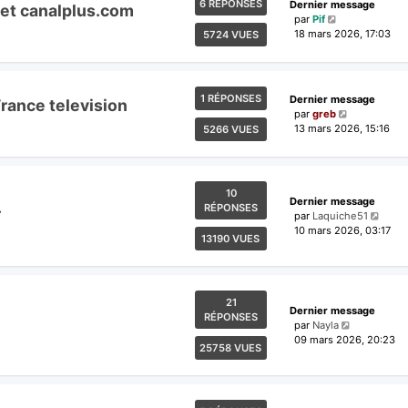
6 RÉPONSES
Dernier message
net canalplus.com
par
Pif
18 mars 2026, 17:03
5724 VUES
1 RÉPONSES
Dernier message
France television
par
greb
13 mars 2026, 15:16
5266 VUES
10
Dernier message
.
RÉPONSES
par
Laquiche51
10 mars 2026, 03:17
13190 VUES
21
Dernier message
RÉPONSES
par
Nayla
09 mars 2026, 20:23
25758 VUES