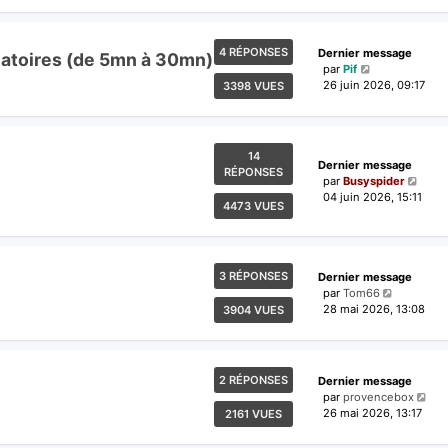
4 RÉPONSES
Dernier message
éatoires (de 5mn à 30mn)
par
Pif
26 juin 2026, 09:17
3398 VUES
14
Dernier message
RÉPONSES
par
Busyspider
04 juin 2026, 15:11
4473 VUES
3 RÉPONSES
Dernier message
par
Tom66
28 mai 2026, 13:08
3904 VUES
2 RÉPONSES
Dernier message
par
provencebox
26 mai 2026, 13:17
2161 VUES