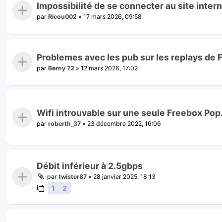
Impossibilité de se connecter au site inter
par
Ricou002
»
17 mars 2026, 09:58
Problemes avec les pub sur les replays de 
par
Berny 72
»
12 mars 2026, 17:02
Wifi introuvable sur une seule Freebox Pop
par
roberth_37
»
23 décembre 2022, 16:06
Débit inférieur à 2.5gbps
par
twister87
»
28 janvier 2025, 18:13
1
2