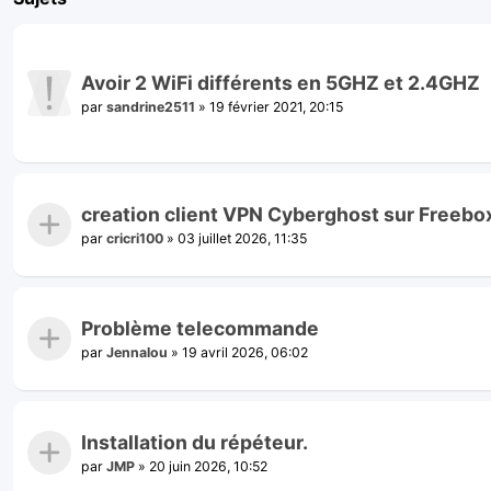
Avoir 2 WiFi différents en 5GHZ et 2.4GHZ
par
sandrine2511
»
19 février 2021, 20:15
creation client VPN Cyberghost sur Freebo
par
cricri100
»
03 juillet 2026, 11:35
Problème telecommande
par
Jennalou
»
19 avril 2026, 06:02
Installation du répéteur.
par
JMP
»
20 juin 2026, 10:52