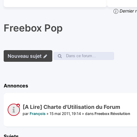
Dernier 
Freebox Pop
Nouveau sujet
Annonces
[A Lire] Charte d'Utilisation du Forum
par
François
»
15 mai 2011, 19:14
» dans
Freebox Révolution
Sujets