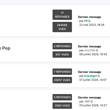
17
RÉPONSES
Dernier message
par
Pif
22 mai 2023, 18:26
264566
VUES
2 RÉPONSES
Dernier message
x Pop
par
cricri100
08 juillet 2026, 19:43
937 VUES
7 RÉPONSES
Dernier message
par
Kokalight
07 juillet 2026, 14:07
20017 VUES
3 RÉPONSES
Dernier message
par
JMP
03 juillet 2026, 14:27
3582 VUES