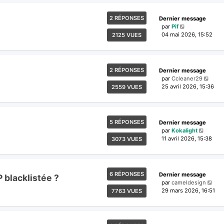
2 RÉPONSES
Dernier message
par
Pif
04 mai 2026, 15:52
2125 VUES
2 RÉPONSES
Dernier message
par
Ccleaner29
25 avril 2026, 15:36
2559 VUES
5 RÉPONSES
Dernier message
par
Kokalight
11 avril 2026, 15:38
3073 VUES
6 RÉPONSES
Dernier message
P blacklistée ?
par
cameldesign
29 mars 2026, 16:51
7763 VUES