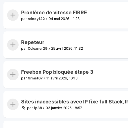
Pronlème de vitesse FIBRE
par
rcindy122
»
04 mai 2026, 11:28
Repeteur
par
Ccleaner29
»
25 avril 2026, 11:32
Freebox Pop bloquée étape 3
par
Grmst07
»
11 avril 2026, 10:18
Sites inaccessibles avec IP fixe full Stack, I
par
fp38
»
03 janvier 2025, 18:57