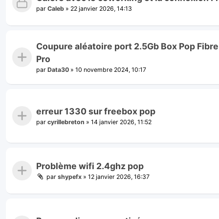
par
Caleb
»
22 janvier 2026, 14:13
Coupure aléatoire port 2.5Gb Box Pop Fibr
Pro
par
Data30
»
10 novembre 2024, 10:17
erreur 1330 sur freebox pop
par
cyrillebreton
»
14 janvier 2026, 11:52
Problème wifi 2.4ghz pop
par
shypefx
»
12 janvier 2026, 16:37