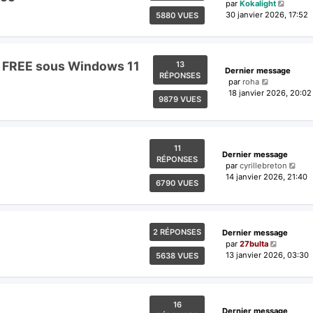
par
Kokalight
30 janvier 2026, 17:52
5880 VUES
e FREE sous Windows 11
13
Dernier message
RÉPONSES
par
roha
18 janvier 2026, 20:02
9879 VUES
11
Dernier message
RÉPONSES
par
cyrillebreton
14 janvier 2026, 21:40
6790 VUES
2 RÉPONSES
Dernier message
par
27bulta
13 janvier 2026, 03:30
5638 VUES
16
Dernier message