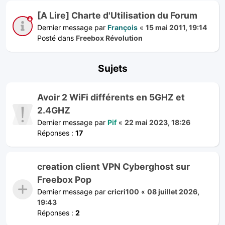
[A Lire] Charte d'Utilisation du Forum
Dernier message par
François
«
15 mai 2011, 19:14
Posté dans
Freebox Révolution
Sujets
Avoir 2 WiFi différents en 5GHZ et
2.4GHZ
Dernier message par
Pif
«
22 mai 2023, 18:26
Réponses :
17
creation client VPN Cyberghost sur
Freebox Pop
Dernier message par
cricri100
«
08 juillet 2026,
19:43
Réponses :
2