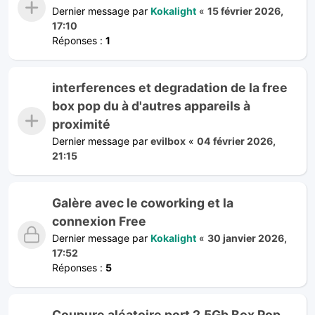
Dernier message par
Kokalight
«
15 février 2026,
17:10
Réponses :
1
interferences et degradation de la free
box pop du à d'autres appareils à
proximité
Dernier message par
evilbox
«
04 février 2026,
21:15
Galère avec le coworking et la
connexion Free
Dernier message par
Kokalight
«
30 janvier 2026,
17:52
Réponses :
5
Coupure aléatoire port 2.5Gb Box Pop