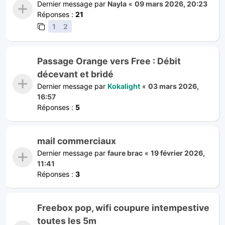
Dernier message par
Nayla
«
09 mars 2026, 20:23
Réponses :
21
1
2
Passage Orange vers Free : Débit
décevant et bridé
Dernier message par
Kokalight
«
03 mars 2026,
16:57
Réponses :
5
mail commerciaux
Dernier message par
faure brac
«
19 février 2026,
11:41
Réponses :
3
Freebox pop, wifi coupure intempestive
toutes les 5m