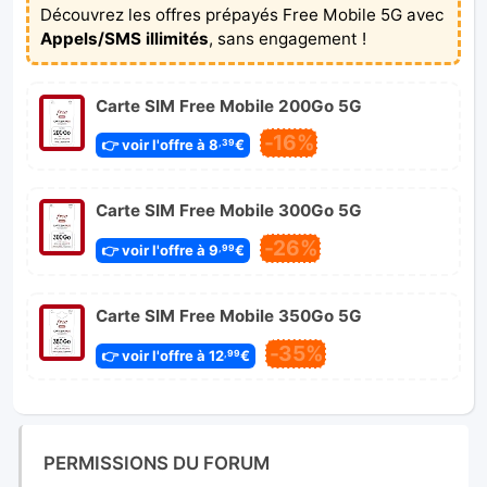
Découvrez les offres prépayés Free Mobile 5G avec
Appels/SMS illimités
, sans engagement !
Carte SIM Free Mobile 200Go 5G
-16%
👉 voir l'offre à 8
€
,39
Carte SIM Free Mobile 300Go 5G
-26%
👉 voir l'offre à 9
€
,99
Carte SIM Free Mobile 350Go 5G
-35%
👉 voir l'offre à 12
€
,99
PERMISSIONS DU FORUM