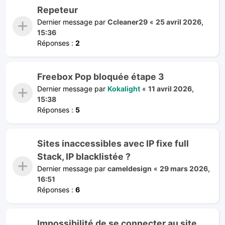
Repeteur
Dernier message par
Ccleaner29
«
25 avril 2026,
15:36
Réponses :
2
Freebox Pop bloquée étape 3
Dernier message par
Kokalight
«
11 avril 2026,
15:38
Réponses :
5
Sites inaccessibles avec IP fixe full
Stack, IP blacklistée ?
Dernier message par
cameldesign
«
29 mars 2026,
16:51
Réponses :
6
Impossibilité de se connecter au site