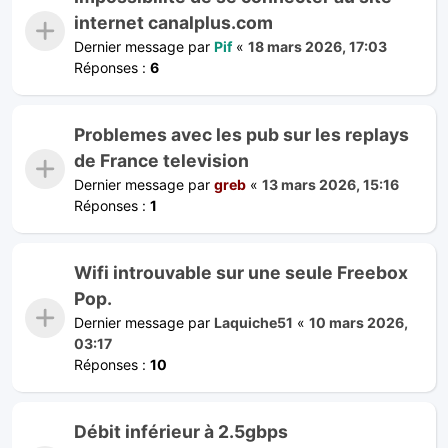
internet canalplus.com
Dernier message par
Pif
«
18 mars 2026, 17:03
Réponses :
6
Problemes avec les pub sur les replays
de France television
Dernier message par
greb
«
13 mars 2026, 15:16
Réponses :
1
Wifi introuvable sur une seule Freebox
Pop.
Dernier message par
Laquiche51
«
10 mars 2026,
03:17
Réponses :
10
Débit inférieur à 2.5gbps