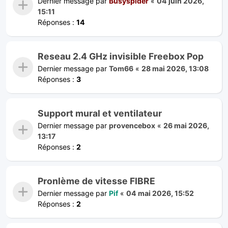
Dernier message par
Busyspider
«
04 juin 2026,
15:11
Réponses :
14
Reseau 2.4 GHz invisible Freebox Pop
Dernier message par
Tom66
«
28 mai 2026, 13:08
Réponses :
3
Support mural et ventilateur
Dernier message par
provencebox
«
26 mai 2026,
13:17
Réponses :
2
Pronlème de vitesse FIBRE
Dernier message par
Pif
«
04 mai 2026, 15:52
Réponses :
2