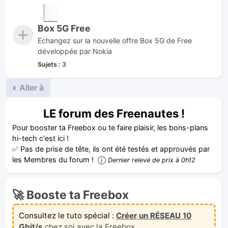
Box 5G Free
Echangez sur la nouvelle offre Box 5G de Free
développée par Nokia
Sujets :
3
Aller à
LE forum des Freenautes !
Pour booster ta Freebox ou te faire plaisir, les bons-plans
hi-tech c'est ici !
✅ Pas de prise de tête, ils ont été testés et approuvés par
les Membres du forum !
Dernier relevé de prix à 0h12
🚀 Booste ta Freebox
Consultez le tuto spécial :
Créer un RÉSEAU 10
Gbit/s
chez soi avec la Freebox