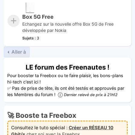
Box 5G Free
Echangez sur la nouvelle offre Box 5G de Free
développée par Nokia
Sujets :
3
Aller à
LE forum des Freenautes !
Pour booster ta Freebox ou te faire plaisir, les bons-plans
hi-tech c'est ici !
✅ Pas de prise de tête, ils ont été testés et approuvés par
les Membres du forum !
Dernier relevé de prix à 21h12
🚀 Booste ta Freebox
Consultez le tuto spécial :
Créer un RÉSEAU 10
Gbit/s
chez soi avec la Freebox