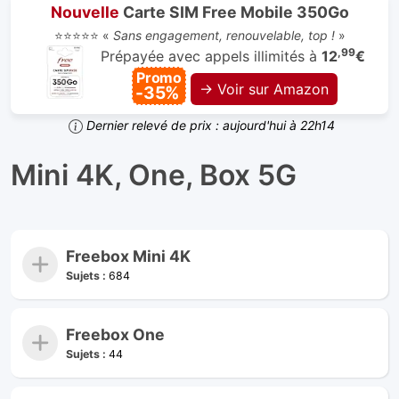
Nouvelle
Carte SIM Free Mobile 350Go
⭐⭐⭐⭐⭐ «
Sans engagement, renouvelable, top !
»
,99
Prépayée avec appels illimités à
12
€
Promo
→ Voir sur Amazon
-35%
Dernier relevé de prix : aujourd'hui à 22h14
Mini 4K, One, Box 5G
Freebox Mini 4K
Sujets :
684
Freebox One
Sujets :
44