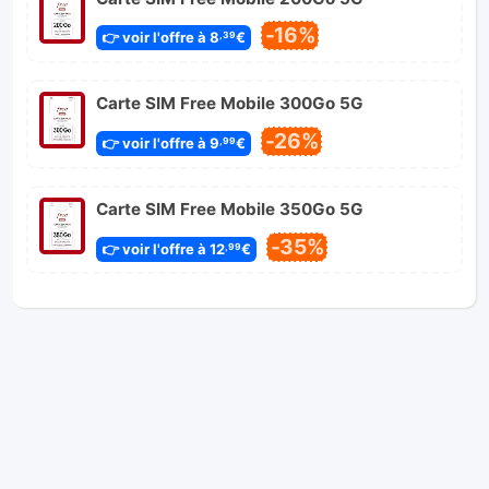
-16%
👉 voir l'offre à 8
€
,39
Carte SIM Free Mobile 300Go 5G
-26%
👉 voir l'offre à 9
€
,99
Carte SIM Free Mobile 350Go 5G
-35%
👉 voir l'offre à 12
€
,99