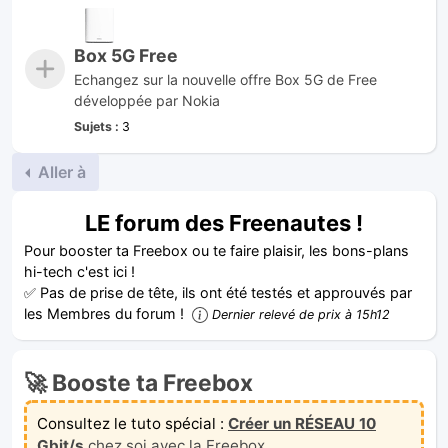
Box 5G Free
Echangez sur la nouvelle offre Box 5G de Free
développée par Nokia
Sujets :
3
Aller à
LE forum des Freenautes !
Pour booster ta Freebox ou te faire plaisir, les bons-plans
hi-tech c'est ici !
✅ Pas de prise de tête, ils ont été testés et approuvés par
les Membres du forum !
Dernier relevé de prix à 15h12
🚀 Booste ta Freebox
Consultez le tuto spécial :
Créer un RÉSEAU 10
Gbit/s
chez soi avec la Freebox