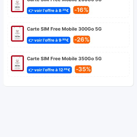
-16%
👉 voir l'offre à 8
€
,39
Carte SIM Free Mobile 300Go 5G
-26%
👉 voir l'offre à 9
€
,99
Carte SIM Free Mobile 350Go 5G
-35%
👉 voir l'offre à 12
€
,99