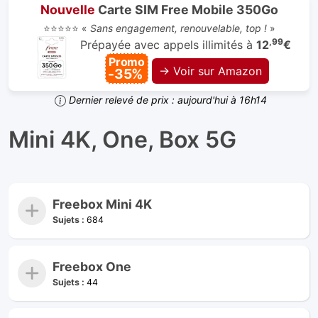
Nouvelle
Carte SIM Free Mobile 350Go
⭐⭐⭐⭐⭐ «
Sans engagement, renouvelable, top !
»
,99
Prépayée avec appels illimités à
12
€
Promo
→ Voir sur Amazon
-35%
Dernier relevé de prix : aujourd'hui à 16h14
Mini 4K, One, Box 5G
Freebox Mini 4K
Sujets :
684
Freebox One
Sujets :
44