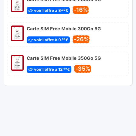
-16%
👉 voir l'offre à 8
€
,39
Carte SIM Free Mobile 300Go 5G
-26%
👉 voir l'offre à 9
€
,99
Carte SIM Free Mobile 350Go 5G
-35%
👉 voir l'offre à 12
€
,99