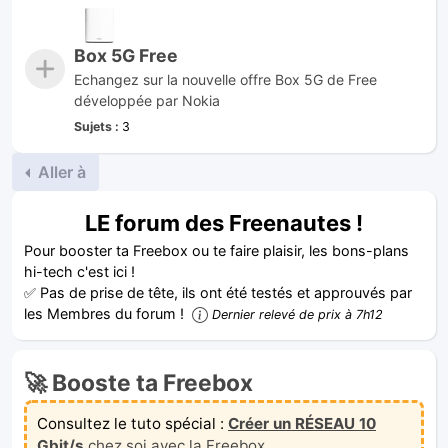
Box 5G Free
Echangez sur la nouvelle offre Box 5G de Free
développée par Nokia
Sujets :
3
Aller à
LE forum des Freenautes !
Pour booster ta Freebox ou te faire plaisir, les bons-plans
hi-tech c'est ici !
✅ Pas de prise de tête, ils ont été testés et approuvés par
les Membres du forum !
Dernier relevé de prix à 7h12
🚀 Booste ta Freebox
Consultez le tuto spécial :
Créer un RÉSEAU 10
Gbit/s
chez soi avec la Freebox