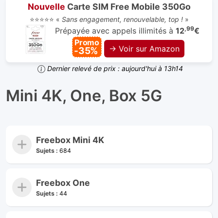
Nouvelle
Carte SIM Free Mobile 350Go
⭐⭐⭐⭐⭐ «
Sans engagement, renouvelable, top !
»
,99
Prépayée avec appels illimités à
12
€
Promo
→ Voir sur Amazon
-35%
Dernier relevé de prix : aujourd'hui à 13h14
Mini 4K, One, Box 5G
Freebox Mini 4K
Sujets :
684
Freebox One
Sujets :
44