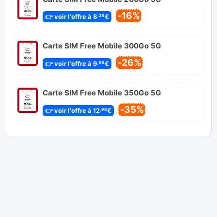
-16%
👉 voir l'offre à 8
€
,39
Carte SIM Free Mobile 300Go 5G
-26%
👉 voir l'offre à 9
€
,99
Carte SIM Free Mobile 350Go 5G
-35%
👉 voir l'offre à 12
€
,99