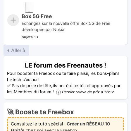
Box 5G Free
Echangez sur la nouvelle offre Box 5G de Free
développée par Nokia
Sujets :
3
Aller à
LE forum des Freenautes !
Pour booster ta Freebox ou te faire plaisir, les bons-plans
hi-tech c'est ici !
✅ Pas de prise de tête, ils ont été testés et approuvés par
les Membres du forum !
Dernier relevé de prix à 12h12
🚀 Booste ta Freebox
Consultez le tuto spécial :
Créer un RÉSEAU 10
Gbit/s
chez soi avec la Freebox