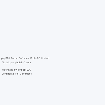
r
phpBB
® Forum Software © phpBB Limited
Traduit par
phpBB-fr.com
Optimized by:
phpBB SEO
Confidentialité
|
Conditions