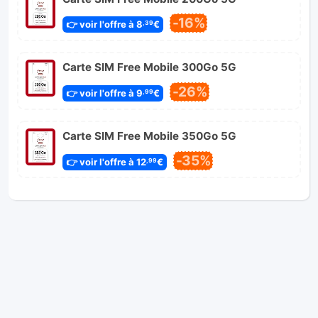
-16%
👉 voir l'offre à 8
€
,39
Carte SIM Free Mobile 300Go 5G
-26%
👉 voir l'offre à 9
€
,99
Carte SIM Free Mobile 350Go 5G
-35%
👉 voir l'offre à 12
€
,99