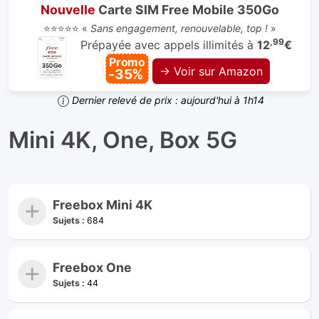
Nouvelle
Carte SIM Free Mobile 350Go
⭐⭐⭐⭐⭐ «
Sans engagement, renouvelable, top !
»
,99
Prépayée avec appels illimités à
12
€
Promo
→ Voir sur Amazon
-35%
Dernier relevé de prix : aujourd'hui à 1h14
Mini 4K, One, Box 5G
Freebox Mini 4K
Sujets :
684
Freebox One
Sujets :
44