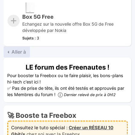
Box 5G Free
Echangez sur la nouvelle offre Box 5G de Free
développée par Nokia
Sujets :
3
Aller à
LE forum des Freenautes !
Pour booster ta Freebox ou te faire plaisir, les bons-plans
hi-tech c'est ici !
✅ Pas de prise de tête, ils ont été testés et approuvés par
les Membres du forum !
Dernier relevé de prix à 0h12
🚀 Booste ta Freebox
Consultez le tuto spécial :
Créer un RÉSEAU 10
Gbit/s
chez soi avec la Freebox