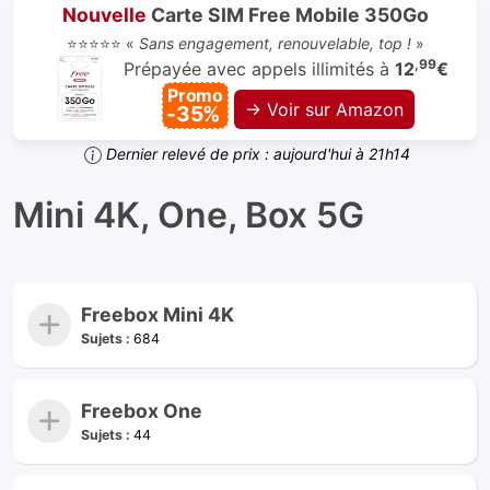
Nouvelle
Carte SIM Free Mobile 350Go
⭐⭐⭐⭐⭐ «
Sans engagement, renouvelable, top !
»
,99
Prépayée avec appels illimités à
12
€
Promo
→ Voir sur Amazon
-35%
Dernier relevé de prix : aujourd'hui à 21h14
Mini 4K, One, Box 5G
Freebox Mini 4K
Sujets :
684
Freebox One
Sujets :
44