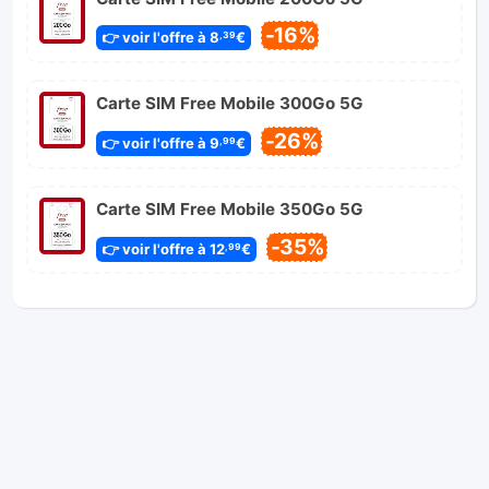
-16%
👉 voir l'offre à 8
€
,39
Carte SIM Free Mobile 300Go 5G
-26%
👉 voir l'offre à 9
€
,99
Carte SIM Free Mobile 350Go 5G
-35%
👉 voir l'offre à 12
€
,99