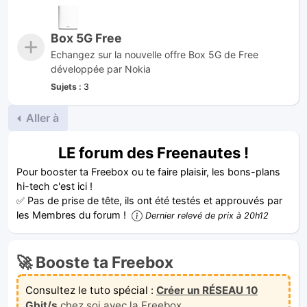
Box 5G Free
Echangez sur la nouvelle offre Box 5G de Free
développée par Nokia
Sujets :
3
Aller à
LE forum des Freenautes !
Pour booster ta Freebox ou te faire plaisir, les bons-plans
hi-tech c'est ici !
✅ Pas de prise de tête, ils ont été testés et approuvés par
les Membres du forum !
Dernier relevé de prix à 20h12
🚀 Booste ta Freebox
Consultez le tuto spécial :
Créer un RÉSEAU 10
Gbit/s
chez soi avec la Freebox