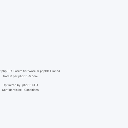
r
phpBB
® Forum Software © phpBB Limited
Traduit par
phpBB-fr.com
Optimized by:
phpBB SEO
Confidentialité
|
Conditions