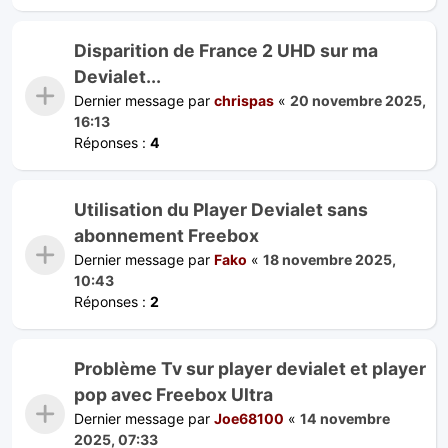
Disparition de France 2 UHD sur ma
Devialet...
Dernier message par
chrispas
«
20 novembre 2025,
16:13
Réponses :
4
Utilisation du Player Devialet sans
abonnement Freebox
Dernier message par
Fako
«
18 novembre 2025,
10:43
Réponses :
2
Problème Tv sur player devialet et player
pop avec Freebox Ultra
Dernier message par
Joe68100
«
14 novembre
2025, 07:33