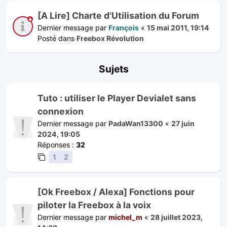
[A Lire] Charte d'Utilisation du Forum
Dernier message par
François
«
15 mai 2011, 19:14
Posté dans
Freebox Révolution
Sujets
Tuto : utiliser le Player Devialet sans
connexion
Dernier message par
PadaWan13300
«
27 juin
2024, 19:05
Réponses :
32
1
2
[Ok Freebox / Alexa] Fonctions pour
piloter la Freebox à la voix
Dernier message par
michel_m
«
28 juillet 2023,