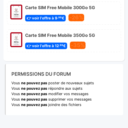
Carte SIM Free Mobile 300Go 5G
-26%
👉 voir l'offre à 9
€
,99
Carte SIM Free Mobile 350Go 5G
-35%
👉 voir l'offre à 12
€
,99
PERMISSIONS DU FORUM
Vous
ne pouvez pas
poster de nouveaux sujets
Vous
ne pouvez pas
répondre aux sujets
Vous
ne pouvez pas
modifier vos messages
Vous
ne pouvez pas
supprimer vos messages
Vous
ne pouvez pas
joindre des fichiers