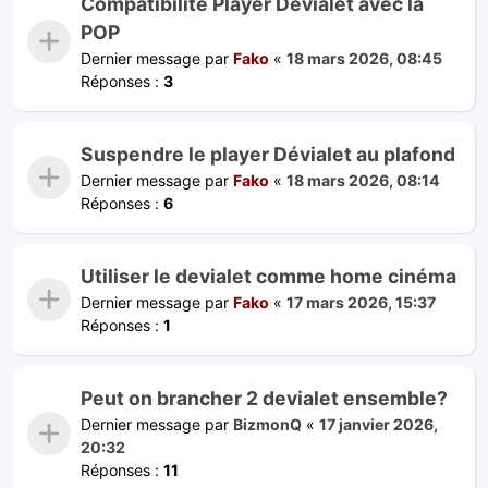
Compatibilité Player Devialet avec la
POP
Dernier message par
Fako
«
18 mars 2026, 08:45
Réponses :
3
Suspendre le player Dévialet au plafond
Dernier message par
Fako
«
18 mars 2026, 08:14
Réponses :
6
Utiliser le devialet comme home cinéma
Dernier message par
Fako
«
17 mars 2026, 15:37
Réponses :
1
Peut on brancher 2 devialet ensemble?
Dernier message par
BizmonQ
«
17 janvier 2026,
20:32
Réponses :
11