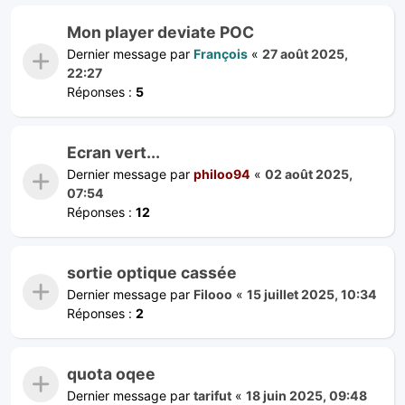
Mon player deviate POC
Dernier message par
François
«
27 août 2025,
22:27
Réponses :
5
Ecran vert...
Dernier message par
philoo94
«
02 août 2025,
07:54
Réponses :
12
sortie optique cassée
Dernier message par
Filooo
«
15 juillet 2025, 10:34
Réponses :
2
quota oqee
Dernier message par
tarifut
«
18 juin 2025, 09:48