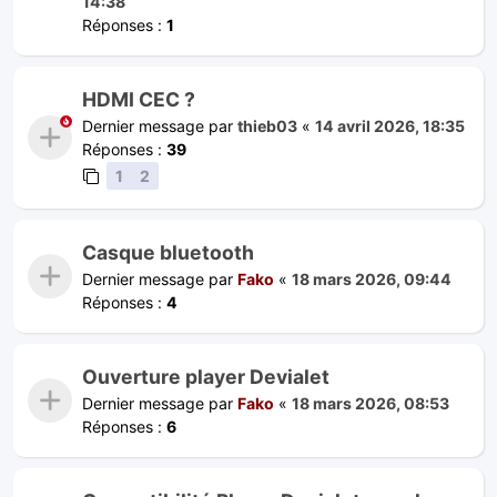
14:38
Réponses :
1
HDMI CEC ?
Dernier message par
thieb03
«
14 avril 2026, 18:35
Réponses :
39
1
2
Casque bluetooth
Dernier message par
Fako
«
18 mars 2026, 09:44
Réponses :
4
Ouverture player Devialet
Dernier message par
Fako
«
18 mars 2026, 08:53
Réponses :
6