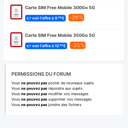
Carte SIM Free Mobile 300Go 5G
-26%
👉 voir l'offre à 9
€
,99
Carte SIM Free Mobile 350Go 5G
-35%
👉 voir l'offre à 12
€
,99
PERMISSIONS DU FORUM
Vous
ne pouvez pas
poster de nouveaux sujets
Vous
ne pouvez pas
répondre aux sujets
Vous
ne pouvez pas
modifier vos messages
Vous
ne pouvez pas
supprimer vos messages
Vous
ne pouvez pas
joindre des fichiers