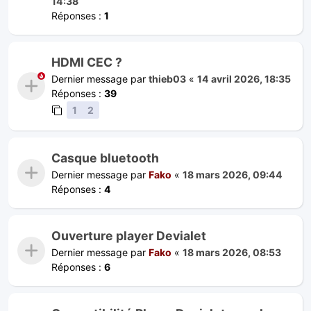
14:38
Réponses :
1
HDMI CEC ?
Dernier message par
thieb03
«
14 avril 2026, 18:35
Réponses :
39
1
2
Casque bluetooth
Dernier message par
Fako
«
18 mars 2026, 09:44
Réponses :
4
Ouverture player Devialet
Dernier message par
Fako
«
18 mars 2026, 08:53
Réponses :
6