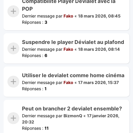
Compatibilité Player Devialet avec la
POP
Dernier message par
Fako
«
18 mars 2026, 08:45
Réponses :
3
Suspendre le player Dévialet au plafond
Dernier message par
Fako
«
18 mars 2026, 08:14
Réponses :
6
Utiliser le devialet comme home cinéma
Dernier message par
Fako
«
17 mars 2026, 15:37
Réponses :
1
Peut on brancher 2 devialet ensemble?
Dernier message par
BizmonQ
«
17 janvier 2026,
20:32
Réponses :
11