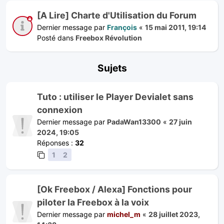
[A Lire] Charte d'Utilisation du Forum
Dernier message par
François
«
15 mai 2011, 19:14
Posté dans
Freebox Révolution
Sujets
Tuto : utiliser le Player Devialet sans
connexion
Dernier message par
PadaWan13300
«
27 juin
2024, 19:05
Réponses :
32
1
2
[Ok Freebox / Alexa] Fonctions pour
piloter la Freebox à la voix
Dernier message par
michel_m
«
28 juillet 2023,