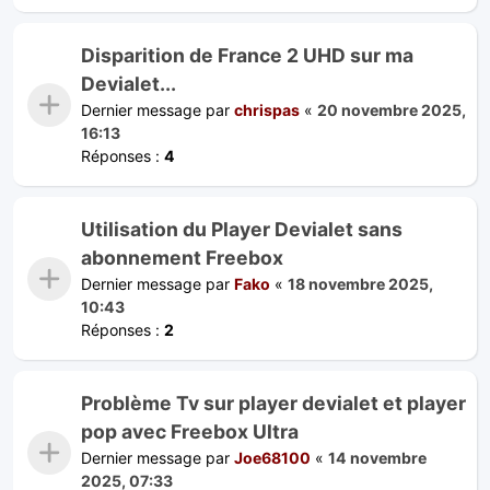
Disparition de France 2 UHD sur ma
Devialet...
Dernier message par
chrispas
«
20 novembre 2025,
16:13
Réponses :
4
Utilisation du Player Devialet sans
abonnement Freebox
Dernier message par
Fako
«
18 novembre 2025,
10:43
Réponses :
2
Problème Tv sur player devialet et player
pop avec Freebox Ultra
Dernier message par
Joe68100
«
14 novembre
2025, 07:33