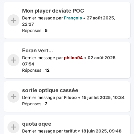
Mon player deviate POC
Dernier message par
François
«
27 août 2025,
22:27
Réponses :
5
Ecran vert...
Dernier message par
philoo94
«
02 août 2025,
07:54
Réponses :
12
sortie optique cassée
Dernier message par
Filooo
«
15 juillet 2025, 10:34
Réponses :
2
quota oqee
Dernier message par
tarifut
«
18 juin 2025, 09:48