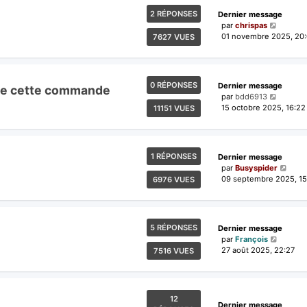
2 RÉPONSES
Dernier message
par
chrispas
01 novembre 2025, 20
7627 VUES
0 RÉPONSES
Dernier message
arge cette commande
par
bdd6913
15 octobre 2025, 16:22
11151 VUES
1 RÉPONSES
Dernier message
par
Busyspider
09 septembre 2025, 15
6976 VUES
5 RÉPONSES
Dernier message
par
François
27 août 2025, 22:27
7516 VUES
12
Dernier message