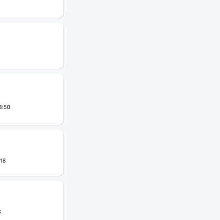
8:50
:18
8