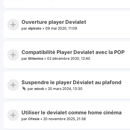
Ouverture player Devialet
par
elpirato
»
09 mai 2020, 11:09
Compatibilité Player Devialet avec la POP
par
littlenine
»
02 décembre 2020, 12:40
Suspendre le player Dévialet au plafond
par
wixxk
»
20 mars 2024, 13:30
Utiliser le devialet comme home cinéma
par
Ofesie
»
20 novembre 2025, 21:38