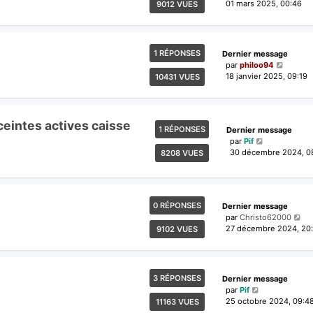
01 mars 2025, 00:46
9012 VUES
1 RÉPONSES
Dernier message
par
philoo94
18 janvier 2025, 09:19
10431 VUES
eintes actives caisse
1 RÉPONSES
Dernier message
par
Pif
30 décembre 2024, 0
8208 VUES
0 RÉPONSES
Dernier message
par
Christo62000
27 décembre 2024, 20
9102 VUES
3 RÉPONSES
Dernier message
par
Pif
25 octobre 2024, 09:4
11163 VUES