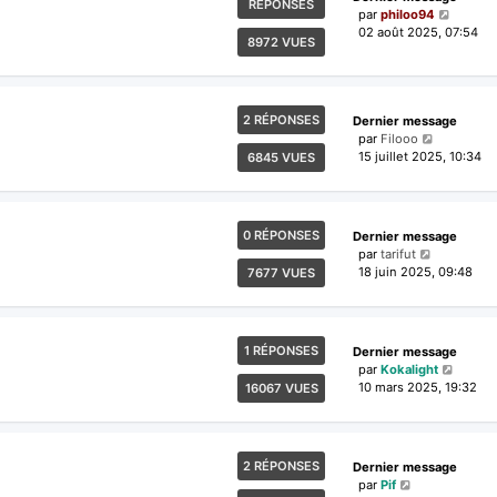
RÉPONSES
par
philoo94
02 août 2025, 07:54
8972 VUES
2 RÉPONSES
Dernier message
par
Filooo
15 juillet 2025, 10:34
6845 VUES
0 RÉPONSES
Dernier message
par
tarifut
18 juin 2025, 09:48
7677 VUES
1 RÉPONSES
Dernier message
par
Kokalight
10 mars 2025, 19:32
16067 VUES
2 RÉPONSES
Dernier message
par
Pif