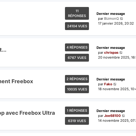
11
Dernier message
RÉPONSES
par
BizmonQ
17 janvier 2026, 20:32
24104 VUES
4 RÉPONSES
Dernier message
...
par
chrispas
20 novembre 2025, 16:
6767 VUES
2 RÉPONSES
Dernier message
ement Freebox
par
Fako
18 novembre 2025, 10:
10035 VUES
1 RÉPONSES
Dernier message
op avec Freebox Ultra
par
Joe68100
14 novembre 2025, 07
6319 VUES