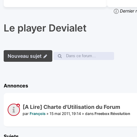
Dernier 
Le player Devialet
Nouveau sujet
Annonces
[A Lire] Charte d'Utilisation du Forum
par
François
»
15 mai 2011, 19:14
» dans
Freebox Révolution
Sujets