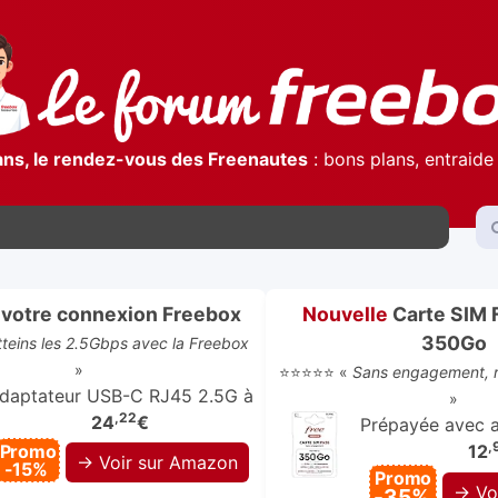
ans, le rendez-vous des Freenautes
: bons plans, entraide 
votre connexion Freebox
Nouvelle
Carte SIM 
350Go
atteins les 2.5Gbps avec la Freebox
»
⭐⭐⭐⭐⭐ «
Sans engagement, r
daptateur USB-C RJ45 2.5G à
»
,22
24
€
Prépayée avec ap
,
Promo
12
→ Voir sur Amazon
-15%
Promo
→ Vo
-35%