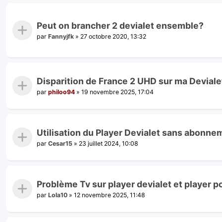
Peut on brancher 2 devialet ensemble?
par
Fannyjfk
»
27 octobre 2020, 13:32
Disparition de France 2 UHD sur ma Devialet
par
philoo94
»
19 novembre 2025, 17:04
Utilisation du Player Devialet sans abonn
par
Cesar15
»
23 juillet 2024, 10:08
Problème Tv sur player devialet et player p
par
Lola10
»
12 novembre 2025, 11:48