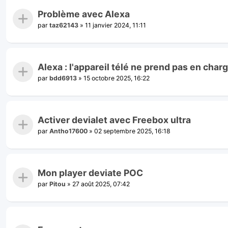
Problème avec Alexa
par
taz62143
»
11 janvier 2024, 11:11
Alexa : l'appareil télé ne prend pas en ch
par
bdd6913
»
15 octobre 2025, 16:22
Activer devialet avec Freebox ultra
par
Antho17600
»
02 septembre 2025, 16:18
Mon player deviate POC
par
Pitou
»
27 août 2025, 07:42