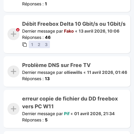
Réponses :
1
Débit Freebox Delta 10 Gbit/s ou 1Gbit/s
Dernier message par
Fako
«
13 avril 2026, 10:06
Réponses :
46
1
2
3
Problème DNS sur Free TV
Dernier message par
olliewills
«
11 avril 2026, 01:46
Réponses :
13
erreur copie de fichier du DD freebox
vers PC W11
Dernier message par
Pif
«
01 avril 2026, 21:34
Réponses :
5