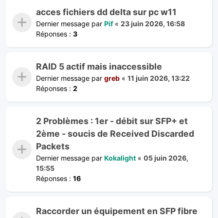
acces fichiers dd delta sur pc w11
Dernier message par
Pif
«
23 juin 2026, 16:58
Réponses :
3
RAID 5 actif mais inaccessible
Dernier message par
greb
«
11 juin 2026, 13:22
Réponses :
2
2 Problèmes : 1er - débit sur SFP+ et
2ème - soucis de Received Discarded
Packets
Dernier message par
Kokalight
«
05 juin 2026,
15:55
Réponses :
16
Raccorder un équipement en SFP fibre