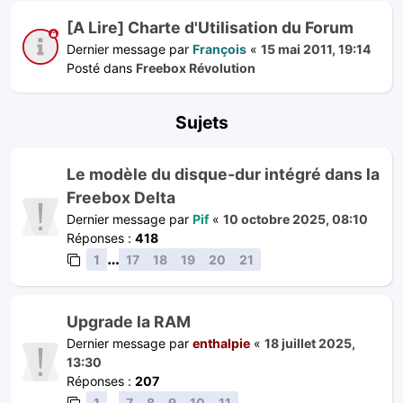
[A Lire] Charte d'Utilisation du Forum
Dernier message par
François
«
15 mai 2011, 19:14
Posté dans
Freebox Révolution
Sujets
Le modèle du disque-dur intégré dans la
Freebox Delta
Dernier message par
Pif
«
10 octobre 2025, 08:10
Réponses :
418
…
1
17
18
19
20
21
Upgrade la RAM
Dernier message par
enthalpie
«
18 juillet 2025,
13:30
Réponses :
207
…
1
7
8
9
10
11