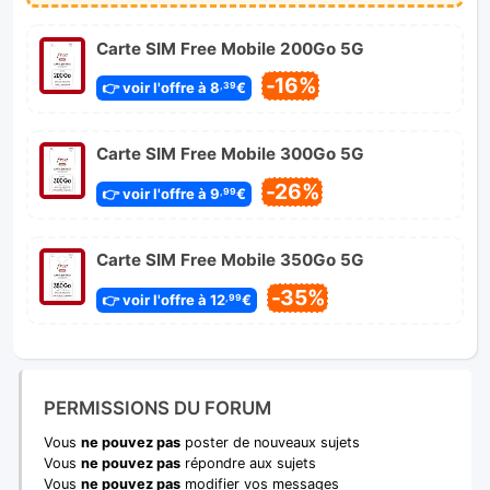
Carte SIM Free Mobile 200Go 5G
-16%
👉 voir l'offre à 8
€
,39
Carte SIM Free Mobile 300Go 5G
-26%
👉 voir l'offre à 9
€
,99
Carte SIM Free Mobile 350Go 5G
-35%
👉 voir l'offre à 12
€
,99
PERMISSIONS DU FORUM
Vous
ne pouvez pas
poster de nouveaux sujets
Vous
ne pouvez pas
répondre aux sujets
Vous
ne pouvez pas
modifier vos messages