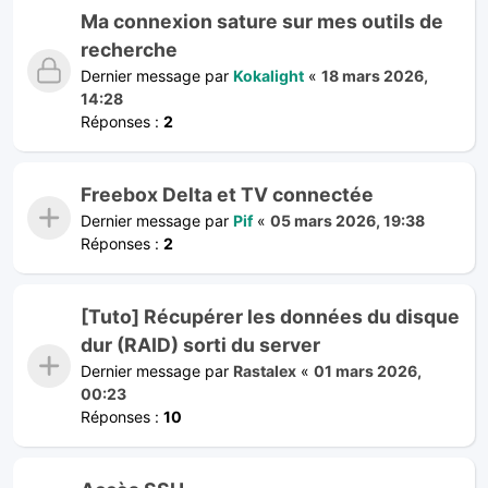
Ma connexion sature sur mes outils de
recherche
Dernier message par
Kokalight
«
18 mars 2026,
14:28
Réponses :
2
Freebox Delta et TV connectée
Dernier message par
Pif
«
05 mars 2026, 19:38
Réponses :
2
[Tuto] Récupérer les données du disque
dur (RAID) sorti du server
Dernier message par
Rastalex
«
01 mars 2026,
00:23
Réponses :
10