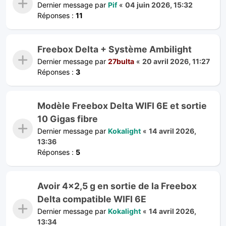
Dernier message par
Pif
«
04 juin 2026, 15:32
Réponses :
11
Freebox Delta + Système Ambilight
Dernier message par
27bulta
«
20 avril 2026, 11:27
Réponses :
3
Modèle Freebox Delta WIFI 6E et sortie
10 Gigas fibre
Dernier message par
Kokalight
«
14 avril 2026,
13:36
Réponses :
5
Avoir 4x2,5 g en sortie de la Freebox
Delta compatible WIFI 6E
Dernier message par
Kokalight
«
14 avril 2026,
13:34