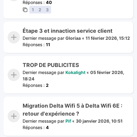
Réponses :
40
1
2
3
Étape 3 et innaction service client
Dernier message par
Gloriaa
«
11 février 2026, 15:12
Réponses :
11
TROP DE PUBLICITES
Dernier message par
Kokalight
«
05 février 2026,
18:24
Réponses :
2
Migration Delta Wifi 5 à Delta Wifi 6E :
retour d'expérience ?
Dernier message par
Pif
«
30 janvier 2026, 10:51
Réponses :
4